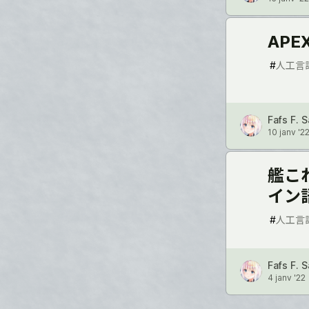
AP
#
人工言
Fafs F. 
10 janv '2
艦こ
イン
#
人工言
Fafs F. 
4 janv '22