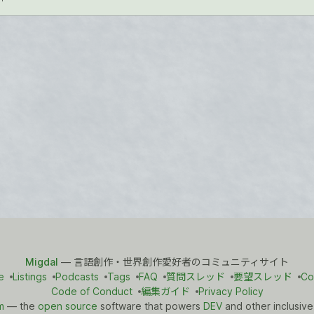
Migdal
— 言語創作・世界創作愛好者のコミュニティサイト
e
Listings
Podcasts
Tags
FAQ
質問スレッド
要望スレッド
Co
Code of Conduct
編集ガイド
Privacy Policy
m
— the
open source
software that powers
DEV
and other inclusive