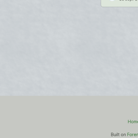
Hom
Built on
Fore