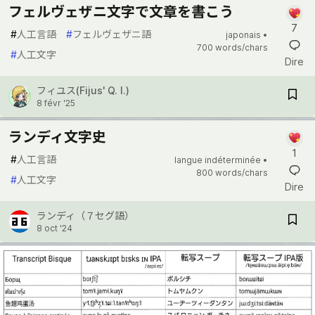
フェルヴェザニ文字で文章を書こう
7
#
人工言語
#
フェルヴェザニ語
japonais •
700 words/chars
#
人工文字
Dire
フィユス(Fijus' Q. I.)
8 févr '25
ランディ文字史
1
#
人工言語
langue indéterminée •
800 words/chars
#
人工文字
Dire
ランディ（７セグ語）
8 oct '24