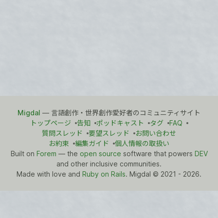
Migdal
— 言語創作・世界創作愛好者のコミュニティサイト
トップページ
告知
ポッドキャスト
タグ
FAQ
質問スレッド
要望スレッド
お問い合わせ
お約束
編集ガイド
個人情報の取扱い
Built on
Forem
— the
open source
software that powers
DEV
and other inclusive communities.
Made with love and
Ruby on Rails
. Migdal
©
2021 - 2026.