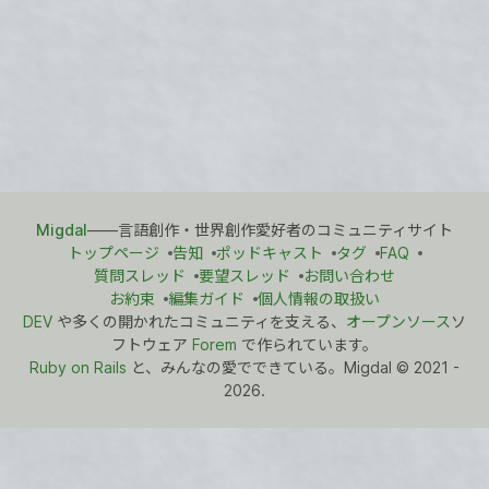
Migdal
――言語創作・世界創作愛好者のコミュニティサイト
トップページ
告知
ポッドキャスト
タグ
FAQ
質問スレッド
要望スレッド
お問い合わせ
お約束
編集ガイド
個人情報の取扱い
DEV
や多くの開かれたコミュニティを支える、
オープンソース
ソ
フトウェア
Forem
で作られています。
Ruby on Rails
と、みんなの愛でできている。Migdal
©
2021 -
2026.