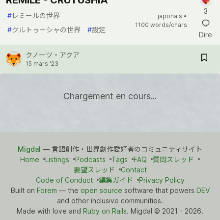
3
#
レミールの世界
japonais •
1100 words/chars
#
クルトゥーシャの世界
#
設定
Dire
クノーツ・アクア
15 mars '23
Chargement en cours...
Migdal
— 言語創作・世界創作愛好者のコミュニティサイト
Home
Listings
Podcasts
Tags
FAQ
質問スレッド
要望スレッド
Contact
Code of Conduct
編集ガイド
Privacy Policy
Built on
Forem
— the
open source
software that powers
DEV
and other inclusive communities.
Made with love and
Ruby on Rails
. Migdal
©
2021 - 2026.