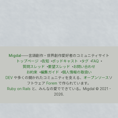
Migdal
――言語創作・世界創作愛好者のコミュニティサイト
トップページ
告知
ポッドキャスト
タグ
FAQ
質問スレッド
要望スレッド
お問い合わせ
お約束
編集ガイド
個人情報の取扱い
DEV
や多くの開かれたコミュニティを支える、
オープンソース
ソ
フトウェア
Forem
で作られています。
Ruby on Rails
と、みんなの愛でできている。Migdal
©
2021 -
2026.