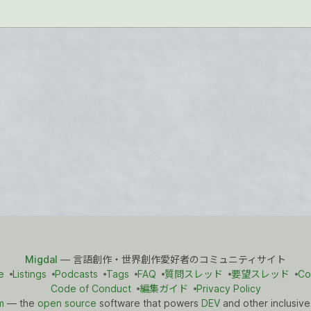
Migdal
— 言語創作・世界創作愛好者のコミュニティサイト
e
Listings
Podcasts
Tags
FAQ
質問スレッド
要望スレッド
Co
Code of Conduct
編集ガイド
Privacy Policy
m
— the
open source
software that powers
DEV
and other inclusive