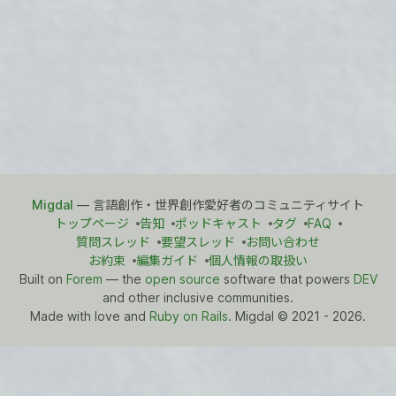
Migdal
— 言語創作・世界創作愛好者のコミュニティサイト
トップページ
告知
ポッドキャスト
タグ
FAQ
質問スレッド
要望スレッド
お問い合わせ
お約束
編集ガイド
個人情報の取扱い
Built on
Forem
— the
open source
software that powers
DEV
and other inclusive communities.
Made with love and
Ruby on Rails
. Migdal
©
2021 - 2026.