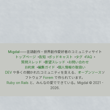
Migdal
――言語創作・世界創作愛好者のコミュニティサイト
トップページ
告知
ポッドキャスト
タグ
FAQ
質問スレッド
要望スレッド
お問い合わせ
お約束
編集ガイド
個人情報の取扱い
DEV
や多くの開かれたコミュニティを支える、
オープンソース
ソ
フトウェア
Forem
で作られています。
Ruby on Rails
と、みんなの愛でできている。Migdal
©
2021 -
2026.