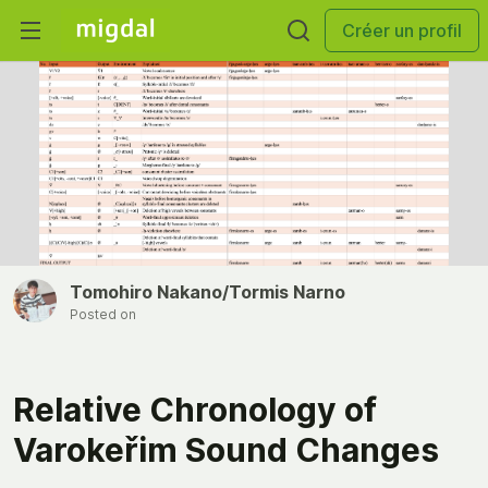
Créer un profil
Tomohiro Nakano/Tormis Narno
Posted on
Relative Chronology of
Varokeřim Sound Changes