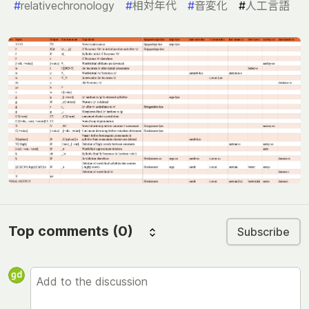
#
relativechronology
#
相対年代
#
音変化
#
人工言語
Top comments
(0)
Subscribe