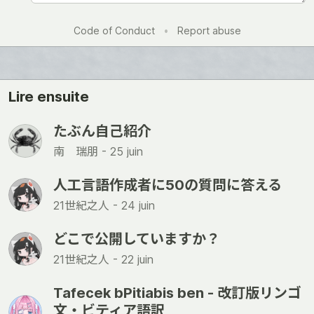
Code of Conduct
•
Report abuse
Lire ensuite
たぶん自己紹介
南 瑞朋 -
25 juin
人工言語作成者に50の質問に答える
21世紀之人 -
24 juin
どこで公開していますか？
21世紀之人 -
22 juin
Tafecek bPitiabis ben - 改訂版リンゴ
文・ビティア語訳