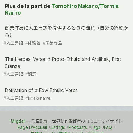
Plus de la part de
Tomohiro Nakano/Tormis
Narno
商業作品に人工言語を提供するときの流れ（自分の経験か
ら）
#
人工言語
#
体験談
#
商業作品
The Heroes' Verse in Proto-Ethúlic and Artíjihàk, First
Stanza
#
人工言語
#
翻訳
Derivation of a Few Ethúlic Verbs
#
人工言語
#
firraksnarre
Migdal
— 言語創作・世界創作愛好者のコミュニティサイト
Page D'Accueil
Listings
Podcasts
Tags
FAQ