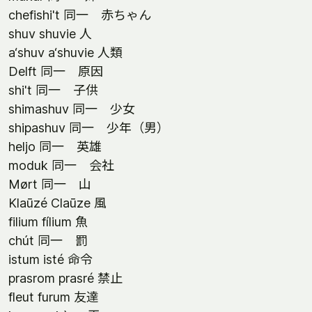
chefishi't 同一 赤ちゃん
shuv shuvie 人
a‘shuv a‘shuvie 人類
Delft 同一 原因
shi't 同一 子供
shimashuv 同一 少女
shipashuv 同一 少年（男）
heljo 同一 英雄
moduk 同一 会社
Mørt 同一 山
Klaūzé Claūze 風
filium fílium 魚
chút 同一 罰
istum isté 命令
prasrom prasré 禁止
fleut furum 友達