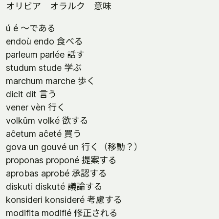
オリビア オラルク 意味
ú é ～である
endoù endo 食べる
parleum parlée 話す
studum stude 学ぶ
marchum marche 歩く
dicit dit 言う
vener vèn 行く
volkûm volké 欲する
aĉetum aĉeté 買う
gova un gouvé un 行く（移動？）
proponas proponé 提案する
aprobas aprobé 承認する
diskuti diskuté 議論する
konsideri konsideré 考慮する
modifita modifié 修正される