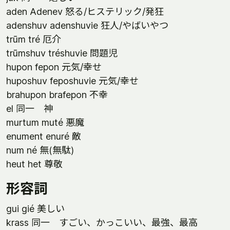
aden Adenev 怒る/ヒステリック/発狂
adenshuv adenshuvie 狂人/やばいやつ
trūm tré 厄介
trūmshuv tréshuvie 問題児
hupon fepon 元気/幸せ
huposhuv feposhuvie 元気/幸せ
brahupon brafepon 不幸
el 同一 神
murtum muté 悪魔
enument enuré 敵
num né 無(無駄)
heut het 尊敬
形容詞
gui gié 美しい
krass 同一 すごい、かっこいい、最強、最高