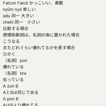
Falcon Falcé かっこいい、勇敢
nyūm nyé 新しい
adu 同一 大きい
chehi 同一 小さい
比較する場合
感情助動詞は、名詞の後に置かれた場合
こうなる
またどれぐらい優れてるかを表す場合
ひかく
（名詞）pon
優れている
（名詞）bra
劣っている
A zun B
AとBは同じである
A pon B
AはBより優れてる。