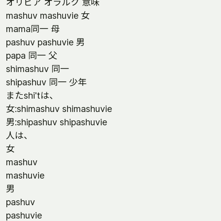
オリビア オラルク 意味
mashuv mashuvie 女
mama同一 母
pashuv pashuvie 男
papa 同一 父
shimashuv 同一
shipashuv 同一 少年
またshi'tは、
女:shimashuv shimashuvie
男:shipashuv shipashuvie
人は、
女
mashuv
mashuvie
男
pashuv
pashuvie