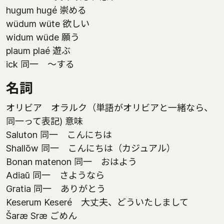
hugum hugé 崇める
wüdum wüte 欲しい
widum wüde 願う
plaum plaé 遊ぶ
ick 同一 〜する
名詞
オリビア オラルク（単語がオリビアと一緒なら、
同一って表記) 意味
Saluton 同一 こんにちは
Shallōw 同一 こんにちは（カジュアル）
Bonan matenon 同一 おはよう
Adiaŭ 同一 さようなら
Gratia 同一 ありがとう
Keserum Keseré 大丈夫、どういたしまして
Šaræ Sræ ごめん