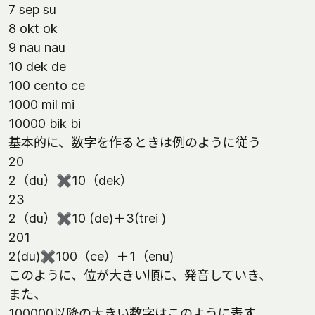
7 sep su
8 okt ok
9 nau nau
10 dek de
100 cento ce
1000 mil mi
10000 bik bi
基本的に、数字を作るときは例のように従う
20
2（du）✖️10（dek）
23
2（du）✖️10 (de)＋3(trei )
201
2(du)✖️100（ce）＋1（enu)
このように、位が大きい順に、発音していき、
また、
100000以降の大きい数字はこのように表す