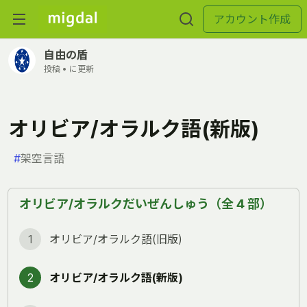
アカウント作成
自由の盾
投稿 •
に更新
オリビア/オラルク語(新版)
#
架空言語
オリビア/オラルクだいぜんしゅう（全 4 部）
1
オリビア/オラルク語(旧版)
2
オリビア/オラルク語(新版)