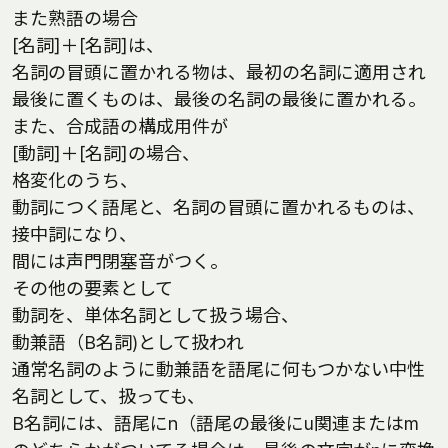
また熟語の場合
[名詞]＋[名詞]は、
名詞の冒頭に置かれる物は、最初の名詞に適用され
最後に置くものは、最後の名詞の最後に置かれる。
また、合成語の構成用件が
[動詞]＋[名詞]の場合、
格変化のうち、
動詞につく語尾と、名詞の冒頭に置かれるものは、
接中詞になり、
間には声門閉塞音がつく。
その他の要素として
動詞を、単体名詞として扱う場合、
動兼語（B名詞)として扱われ
通常名詞のように動兼語を語尾に何もつかない中性
名詞として、扱っても、
B名詞には、語尾にn（語尾の最後にu関連またはm