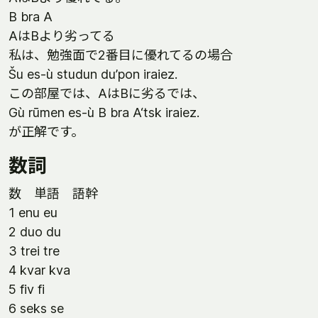
B bra A
AはBより劣ってる
私は、勉強面で2番目に優れてるの場合
Šu es-ù studun du’pon iraiez.
この部屋では、AはBに劣るでは、
Gù rūmen es-ù B bra A‘tsk iraiez.
が正解です。
数詞
数 単語 語幹
1 enu eu
2 duo du
3 trei tre
4 kvar kva
5 fiv fi
6 seks se