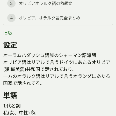
3
オリビアオラルク語の依頼文
4
オリビア、オラルク語完全まとめ
旧版
設定
オーラムハダッシュ語族のシャーマン語派閥
オリビア語はリアルで言うドイツにあたるオリビア
(漢:織美愛)共和国で話されており、
一方のオラルク語はリアルで言うオランダにあたる
国家で話されてる。
単語
1,代名詞
私(女、中性) Šu