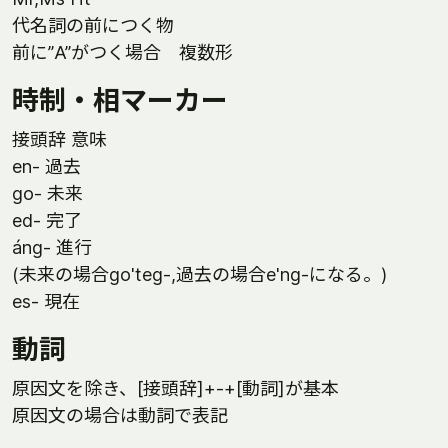
代名詞の前につく物
前に”A”がつく場合 複数形
時制・相マーカー
接頭辞 意味
en- 過去
go- 未来
ed- 完了
áng- 進行
(未来の場合go'teg-,過去の場合e'ng-になる。)
es- 現在
動詞
原因文を除き、[接頭辞]+-+[動詞]が基本
原因文の場合は動詞で表記