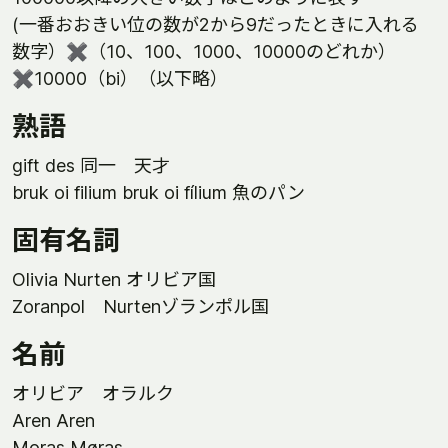
(一番おおきい位の数が2から9だったときに入れる
数字）✖️（10、100、1000、10000のどれか）
✖️10000（bi）（以下略）
熟語
gift des 同一 天才
bruk oi filium bruk oi fílium 魚のパン
固有名詞
Olivia Nurten オリビア国
Zoranpol Nurtenゾランポル国
名前
オリビア オラルク
Aren Aren
Moras Møras