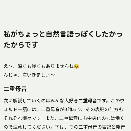
私がちょっと自然言語っぽくしたかっ
たからです
え～、深くも浅くもありませんね😓
んじゃ、次いきましょ～
二重母音
次に解説していくのはみんな大好き
二重母音
です。このウ
ォルドー語には、二重母音が3個あり、その表記の仕方も
それぞれ様々です。また、二重母音にも中央化の力は働く
ので注意してください。下は、その二重母音の表記と発音