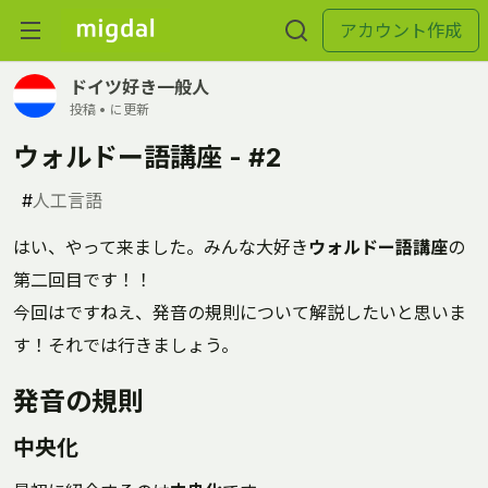
アカウント作成
ドイツ好き一般人
投稿 •
に更新
ウォルドー語講座 - #2
#
人工言語
はい、やって来ました。みんな大好き
ウォルドー語講座
の
第二回目です！！
今回はですねえ、発音の規則について解説したいと思いま
す！それでは行きましょう。
発音の規則
中央化