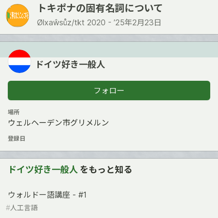
トキポナの固有名詞について
Ølxaŵsůz/tkt 2020 -
’25年2月23日
ドイツ好き一般人
フォロー
場所
ウェルヘーデン市グリメルン
登録日
ドイツ好き一般人
をもっと知る
ウォルドー語講座 - #1
#
人工言語