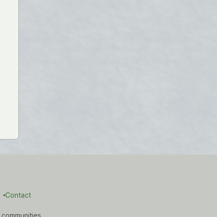
Contact
 communities.