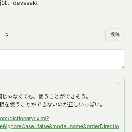
devasakt
投稿
動詞じゃなくても、使うことができそう。
相を使うことができないのが正しいっぽい。
.com/dictionary/iximi?
se&ignoreCase=false&mode=name&orderDirectio