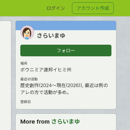
ログイン
アカウント作成
さらいまゆ
フォロー
場所
ボウニミア連邦イヒミ州
最近の活動
歴史創作(2024〜現在(2026)), 最近は例の
アレの方で活動が多め。
登録日
More from
さらいまゆ