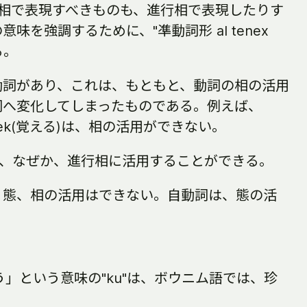
続相で表現すべきものも、進行相で表現したりす
を強調するために、"凖動詞形 al tenex
る。
動詞があり、これは、もともと、動詞の相の活用
詞へ変化してしまったものである。例えば、
ošek(覚える)は、相の活用ができない。
xは、なぜか、進行相に活用することができる。
、態、相の活用はできない。自動詞は、態の活
言う」という意味の"ku"は、ボウニム語では、珍