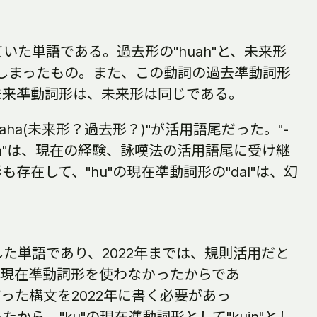
していた単語である。過去形の"huah"と、未来形
ってしまったもの。また、この動詞の過去凖動詞形
未来凖動詞形は、未来形は同じである。
"-aha(未来形？過去形？)"が活用語尾だった。"-
aha"は、現在の経験、詠嘆法の活用語尾に受け継
存在して、"hu"の現在凖動詞形の"dal"は、幻
場した単語であり、2022年までは、規則活用だと
"の現在凖動詞形を使わなかったからであ
使った構文を2022年に書く必要があっ