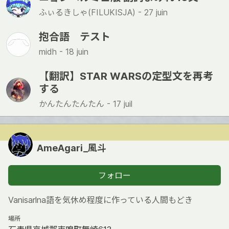
ふぃるきしゃ(FILUKISJA) -
27 juin
抱合語 テスト
midh -
18 juin
【翻訳】STAR WARSの定型文を再考
する
かんたんたんたん -
17 juil
AmeAgari_風斗
フォロー
Vanisarlna語を気休め程度に作っている人間もどき
場所