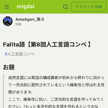
アカウント作成
AmeAgari_風斗
投稿
Falīta語【第8回人工言語コンペ 】
#
人工言語コンペ
お題
自然言語には発話の構成要素が初めから終わりに向かっ
て一次元的に配列されているという線条性と呼ばれる性
質があります。
ここで、線条性に抗い、二次元的な言語を作ってみてく
ださい。(もっと多次元的な言語を作れるというのな