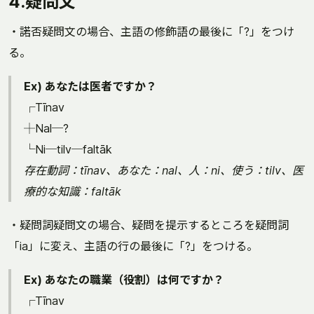
4.疑問文
・諾否疑問文の場合、主語の修飾語の最後に「?」をつけ
る。
Ex) あなたは医者ですか？
┌Tīnav
┼Nal─?
└Ni─tilv─faltāk
存在動詞：tīnav、あなた：nal、人：ni、使う：tilv、医
療的な知識：faltāk
・疑問詞疑問文の場合、疑問を提示するところを疑問詞
「ia」に変え、主語の行の最後に「?」をつける。
Ex) あなたの職業（役割）は何ですか？
┌Tīnav