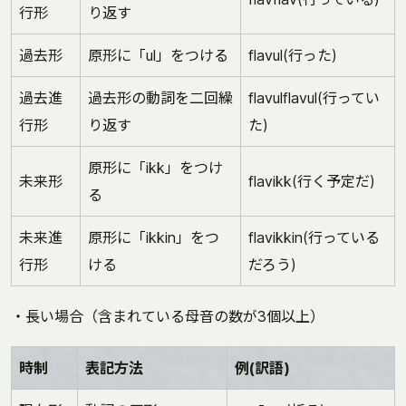
行形
り返す
過去形
原形に「ul」をつける
flavul(行った)
過去進
過去形の動詞を二回繰
flavulflavul(行ってい
行形
り返す
た)
原形に「ikk」をつけ
未来形
flavikk(行く予定だ)
る
未来進
原形に「ikkin」をつ
flavikkin(行っている
行形
ける
だろう)
・長い場合（含まれている母音の数が3個以上）
時制
表記方法
例(訳語)