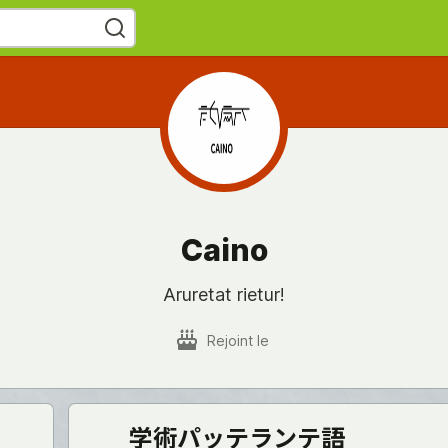
Caino
Aruretat rietur!
Rejoint le
学術パッテランテ語