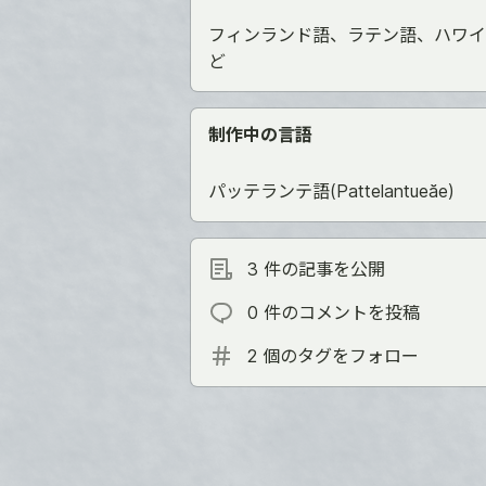
フィンランド語、ラテン語、ハワイ
ど
制作中の言語
パッテランテ語(Pattelantueăe)
3 件の記事を公開
0 件のコメントを投稿
2 個のタグをフォロー