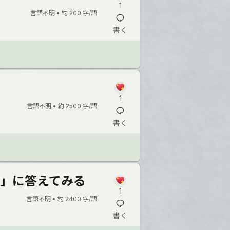
1
言語不明 •
約 200 字/語
書く
1
言語不明 •
約 2500 字/語
書く
問」に答えてみる
1
言語不明 •
約 2400 字/語
書く