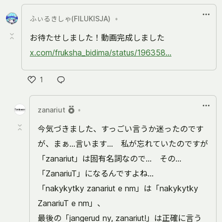
ふぃるきしゃ(FILUKISJA)
•
お待たせしました！動画完成しました
x.com/fruksha_bidima/status/196358...
1
い
い
zanariut
•
ね
今気づきました、すっごい言うか迷ったのです
が、まぁ…言います… 私が忘れていたのですが
「zanariut」は固有名詞なので… その…
「ZanariuT」になるんですよね…
「nakykytky zanariut e nm」は「nakykytky
ZanariuT e nm」、
最後の「jangerud ny, zanariut!」は正確に言う