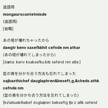
造語雨
mongaurscuntetmisde
(造語雨)
[省略]
あの塔が壊れちゃったから
daegtr kenv xaxefkkhit cefnde nm athar
(あの塔が壊れてしまったから)
[dætaː kenv ksaksefkuːkiʦ sefend nm aθaː]
空の青を分かち合う方法も忘れてしまった
xajbaxthichef dauglaphren&bexeft,g,&cheds athk
cefnde nm
(空の青を分かち合う方法を忘れてしまった)
[ksʲaibuəkθaɪkef dʌglaɸren bekseftg ʧeːz aθk sefend