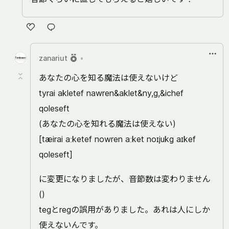
い
い
zanariut
•
ね
あなたの心を知る魔法は使えないけど
tyrai akletef nawren&aklet&ny,g,&ichef
qoleseft
(あなたの心を知れる魔法は使えない)
[tæirai aːketef nowren aːket noɪjukg aɪkef
qoleseft]
に変更になりましたが、音節数は変わりません
()
tegとregの誤用がありました。あれは人にしか
使えないんです。