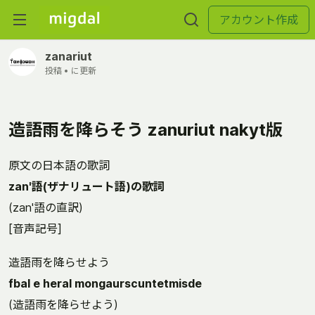
アカウント作成
zanariut
投稿 •
に更新
造語雨を降らそう zanuriut nakyt版
原文の日本語の歌詞
zan'語(ザナリュート語)の歌詞
(zan'語の直訳)
[音声記号]
造語雨を降らせよう
fbal e heral mongaurscuntetmisde
(造語雨を降らせよう)