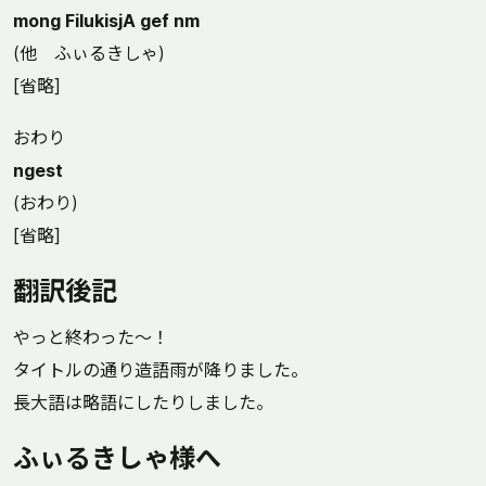
mong FilukisjA gef nm
(他 ふぃるきしゃ)
[省略]
おわり
ngest
(おわり)
[省略]
翻訳後記
やっと終わった～！
タイトルの通り造語雨が降りました。
長大語は略語にしたりしました。
ふぃるきしゃ様へ