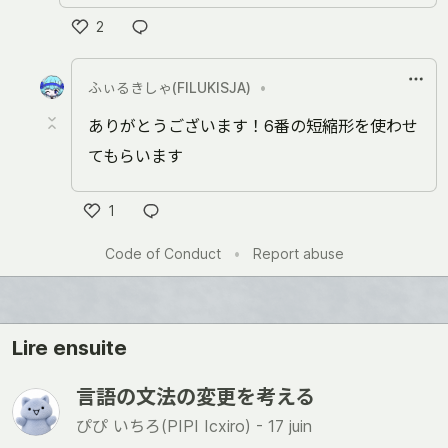
2
い
い
ふぃるきしゃ(FILUKISJA)
•
ね
ありがとうございます！6番の短縮形を使わせ
てもらいます
1
い
Code of Conduct
•
Report abuse
い
ね
Lire ensuite
言語の文法の変更を考える
ぴぴ いちろ(PIPI Icxiro) -
17 juin