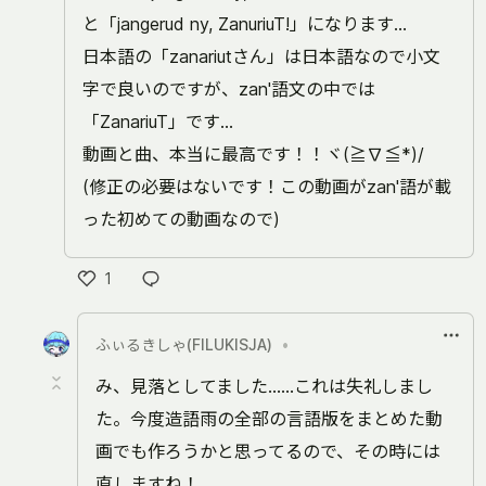
と「jangerud ny, ZanuriuT!」になります…
日本語の「zanariutさん」は日本語なので小文
字で良いのですが、zan'語文の中では
「ZanariuT」です…
動画と曲、本当に最高です！！ヾ(≧∇≦*)/
(修正の必要はないです！この動画がzan'語が載
った初めての動画なので)
1
い
い
ふぃるきしゃ(FILUKISJA)
•
ね
み、見落としてました……これは失礼しまし
た。今度造語雨の全部の言語版をまとめた動
画でも作ろうかと思ってるので、その時には
直しますね！