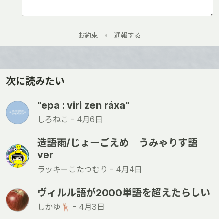
お約束
•
通報する
次に読みたい
"epa : viri zen ráxa"
しろねこ -
4月6日
造語雨/じょーごえめ うみゃりす語
ver
ラッキーこたつむり -
4月4日
ヴィルル語が2000単語を超えたらしい
しかゆ🦌 -
4月3日