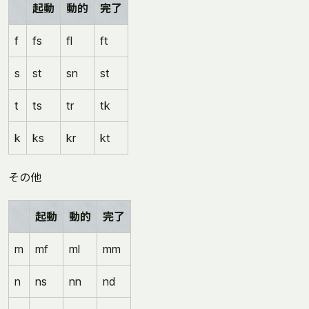
起動
動的
完了
f
fs
fl
ft
s
st
sn
st
t
ts
tr
tk
k
ks
kr
kt
その他
起動
動的
完了
m
mf
ml
mm
n
ns
nn
nd