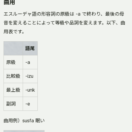
曲用
エスルーデャ語の形容詞の原級は -a で終わり、最後の母
音を変えることによって等級や品詞を変えます。以下、曲
用表です。
語尾
原級
-a
比較級
-izu
最上級
-unk
副詞
-e
曲用例）susfa 眠い