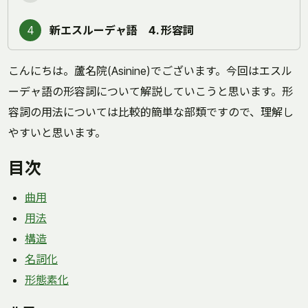
4
新エスルーデャ語 4. 形容詞
こんにちは。蘆名院(Asinine)でございます。今回はエスル
ーデャ語の形容詞について解説していこうと思います。形
容詞の用法については比較的簡単な部類ですので、理解し
やすいと思います。
目次
曲用
用法
構造
名詞化
形態素化