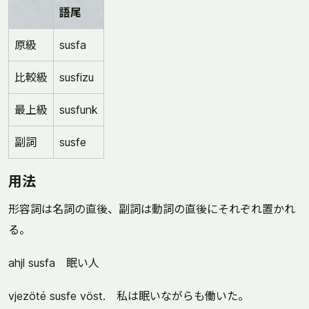
語尾
原級
susfa
比較級
susfizu
最上級
susfunk
副詞
susfe
用法
形容詞は名詞の直後、副詞は動詞の直後にそれぞれ置かれ
る。
ahjl susfa 眠い人
vjezöté susfe vöst. 私は眠いながらも働いた。