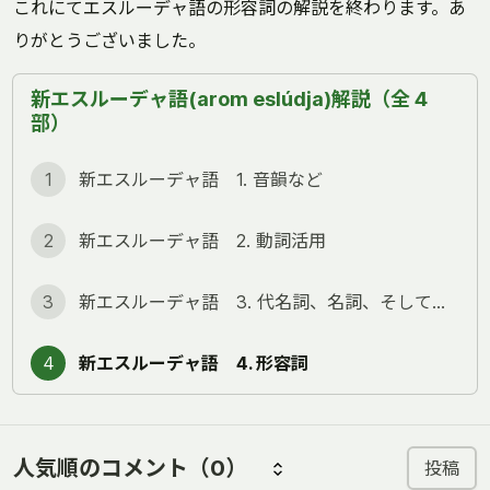
これにてエスルーデャ語の形容詞の解説を終わります。あ
りがとうございました。
新エスルーデャ語(arom eslúdja)解説（全 4
部）
1
新エスルーデャ語 1. 音韻など
2
新エスルーデャ語 2. 動詞活用
3
新エスルーデャ語 3. 代名詞、名詞、そして語順
4
新エスルーデャ語 4. 形容詞
人気順のコメント
（0）
投稿