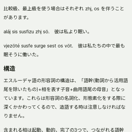
比較級、最上級を使う場合はそれぞれ zhj, os を伴うこと
があります。
aláj sis susfizu zhj sö. 彼は私より眠い。
vjezöté susfe surge sest os vöt. 彼は私たちの中で最も
眠そうに働いた。
構造
エスルーデャ語の形容詞の構造は、「語幹(動詞から活用語
尾を除いたもの)+相を表す子音+曲用語尾の母音」となっ
ています。これらは形容詞の名詞化、形態素化をする際に
深くかかわってくるので、造語する時は注意しなければな
りません。
含まれる相は起動、動的、完了の3つで、つながれる語幹