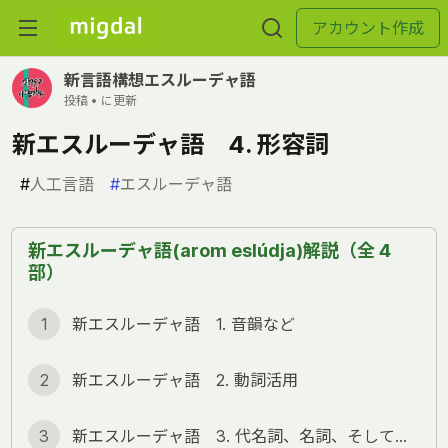
アカウント作成
新言語構想エスルーデャ語
投稿 •
に更新
新エスルーデャ語 4. 形容詞
#
人工言語
#
エスルーデャ語
新エスルーデャ語(arom eslúdja)解説（全 4
部）
1
新エスルーデャ語 1. 音韻など
2
新エスルーデャ語 2. 動詞活用
3
新エスルーデャ語 3. 代名詞、名詞、そして語順