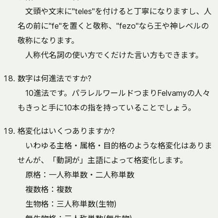
文頭や文末に"teles"を付けると丁寧になりますし、人
名の前に"fe"を置くと敬称、"fezo"なら王や神レベルの
敬称になります。
人称代名詞の使い方でくだけた言い方もできます。
数字は何進法ですか?
10進法です。パラレルワールドつまりFelvamyの人々
もきっと手に10本の指を持っていることでしょう。
格変化はいくつありますか?
いわゆる主格・属格・目的格のような格変化はありま
せんが、「動詞が」主語によって格変化します。
原格：一人称単数・二人称単数
複数格：複数
生物格：三人称単数(生物)