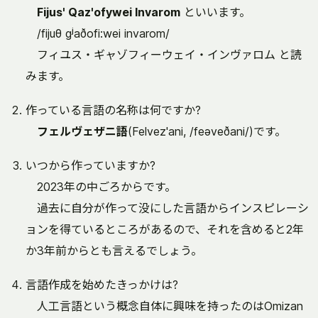
Fijus' Qaz'ofywei Invarom
といいます。
/fijuθ gʲaðofi:wei invarom/
フィユス・ギャゾフィーウェイ・インヴァロム と読
みます。
作っている言語の名称は何ですか?
フェルヴェザニ語
(Felvez'ani, /feəveðani/)です。
いつから作っていますか?
2023年の中ごろからです。
過去に自分が作って没にした言語からインスピレーシ
ョンを得ているところがあるので、それを含めると2年
か3年前からとも言えるでしょう。
言語作成を始めたきっかけは?
人工言語という概念自体に興味を持ったのはOmizan