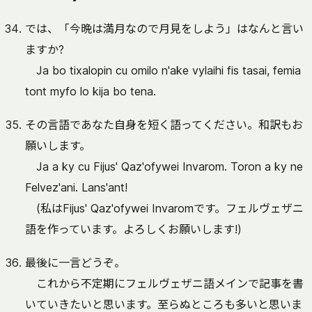
では、「今晩は満月なので月見をしよう」はなんと言い
ますか?
Ja bo tixalopin cu omilo n'ake vylaihi fis tasai, femia
tont myfo lo kija bo tena.
その言語であなた自身を短く語ってください。和訳もお
願いします。
Ja a ky cu Fijus' Qaz'ofywei Invarom. Toron a ky ne
Felvez'ani. Lans'ant!
(私はFijus' Qaz'ofywei Invaromです。フェルヴェザニ
語を作っています。よろしくお願いします!)
最後に一言どうぞ。
これから不定期にフェルヴェザニ語メインで記事を書
いていきたいと思います。至らぬところも多いと思いま