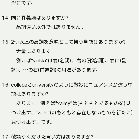
母音です。
同音異義語はありますか?
品詞違い以外ではありません。
2つ以上の品詞を意味として持つ単語はありますか?
大量にあります。
例えば"vaikla"は右(名詞)、右の(形容詞)、右に(副
詞)、～の右(前置詞)の用法があります。
collegeとuniversityのように微妙にニュアンスが違う単
語はありますか?
あります。例えば"xaimy"は(もともとあるものを)見
つけ出す、"zofs"は(もともと存在しないものを新たに)
見つけ出す、です。
敬語やくだけた言い方はありますか?