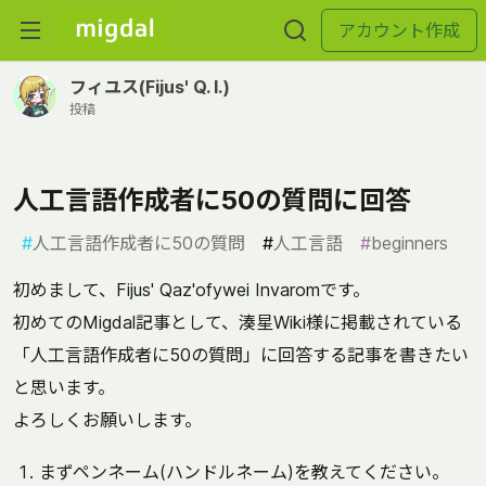
アカウント作成
フィユス(Fijus' Q. I.)
投稿
人工言語作成者に50の質問に回答
#
人工言語作成者に50の質問
#
人工言語
#
beginners
初めまして、Fijus' Qaz'ofywei Invaromです。
初めてのMigdal記事として、湊星Wiki様に掲載されている
「人工言語作成者に50の質問」に回答する記事を書きたい
と思います。
よろしくお願いします。
まずペンネーム(ハンドルネーム)を教えてください。