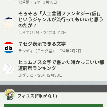
七草粥 -
’24年3月16日
そろそろ「人工言語ファンタジー(仮)」
というジャンルが流行ってもいいと思う
のだが？
しろすけ2号 -
’24年3月12日
７セグ表示できる文字
ランディ（７セグ語） -
’24年2月2日
ヒュムノス文字で書いた時かっこいい都
道府県ランキング
ふざっと -
’23年12月30日
フィユス(Fijus' Q. I.)