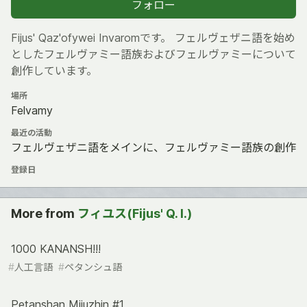
フォロー
Fijus' Qaz'ofywei Invaromです。 フェルヴェザニ語を始め
としたフェルヴァミー語族およびフェルヴァミーについて
創作しています。
場所
Felvamy
最近の活動
フェルヴェザニ語をメインに、フェルヴァミー語族の創作
登録日
More from
フィユス(Fijus' Q. I.)
1000 KANANSH!!!
#
人工言語
#
ペタンシュ語
Petanshan Mijuzhin #1