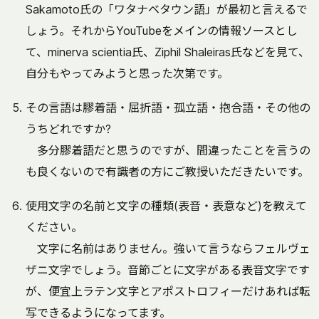
Sakamoto氏の「ワタナベタウン語」が最初と言えるで
しょう。それからYouTubeをメインの情報ソースとし
て、minerva scientia氏、Ziphil Shaleiras氏などを見て、
自分もやってみようと思った次第です。
その言語は膠着語・屈折語・孤立語・抱合語・その他の
うちどれですか?
多分膠着語だと思うのですが、間違ったことを言うの
も良くないので有識者の方にご教授いただきたいです。
使用文字の名前と文字の種類(表音・表意など)を教えて
ください。
文字に名前はありません。強いて言うならフェルヴェ
ザニ文字でしょう。音節ごとに文字がある表音文字です
が、便宜上ラテン文字とアポストロフィーだけあれば転
写できるようになってます。