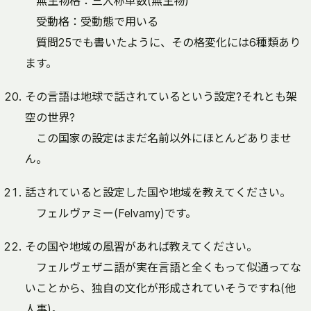
無生物格：三人称単数(無生物)
受動格：受動態で用いる
質問25でも書いたように、その格変化には6種類あり
ます。
その言語は地球で話されているという設定?それとも架
空の世界?
この国家の設定はまだ名前以外にほとんどありませ
ん。
話されていると設定した国や地域を教えてください。
フェルヴァミー(Felvamy)です。
その国や地域の風習があれば教えてください。
フェルヴェザニ語が実在言語と全くもって似通ってな
いことから、独自の文化が形成されていそうですね(他
人事)。