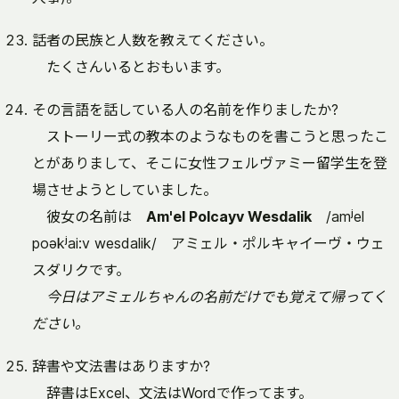
話者の民族と人数を教えてください。
たくさんいるとおもいます。
その言語を話している人の名前を作りましたか?
ストーリー式の教本のようなものを書こうと思ったこ
とがありまして、そこに女性フェルヴァミー留学生を登
場させようとしていました。
彼女の名前は
Am'el Polcayv Wesdalik
/amʲel
poəkʲai:v wesdalik/ アミェル・ポルキャイーヴ・ウェ
スダリクです。
今日はアミェルちゃんの名前だけでも覚えて帰ってく
ださい。
辞書や文法書はありますか?
辞書はExcel、文法はWordで作ってます。