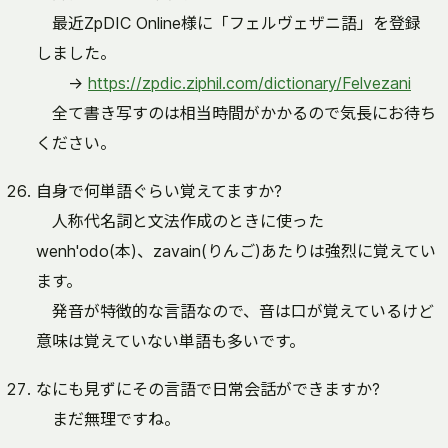
最近ZpDIC Online様に「フェルヴェザニ語」を登録
しました。
→
https://zpdic.ziphil.com/dictionary/Felvezani
全て書き写すのは相当時間がかかるので気長にお待ち
ください。
自身で何単語ぐらい覚えてますか?
人称代名詞と文法作成のときに使った
wenh'odo(本)、zavain(りんご)あたりは強烈に覚えてい
ます。
発音が特徴的な言語なので、音は口が覚えているけど
意味は覚えていない単語も多いです。
なにも見ずにその言語で日常会話ができますか?
まだ無理ですね。