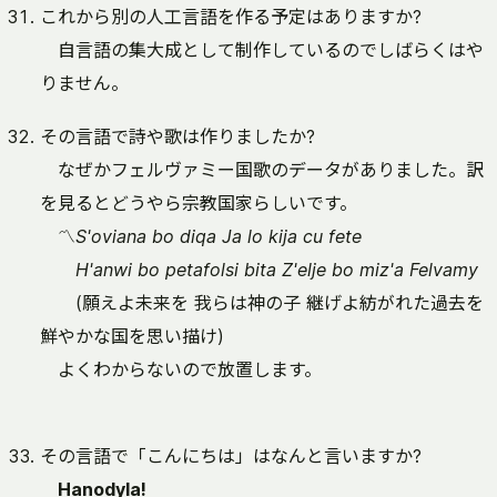
これから別の人工言語を作る予定はありますか?
自言語の集大成として制作しているのでしばらくはや
りません。
その言語で詩や歌は作りましたか?
なぜかフェルヴァミー国歌のデータがありました。訳
を見るとどうやら宗教国家らしいです。
〽
S'oviana bo diqa Ja lo kija cu fete
H'anwi bo petafolsi bita Z'elje bo miz'a Felvamy
(願えよ未来を 我らは神の子 継げよ紡がれた過去を
鮮やかな国を思い描け)
よくわからないので放置します。
その言語で「こんにちは」はなんと言いますか?
Hanodyla!