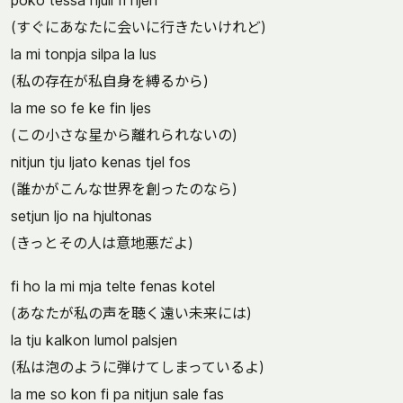
poko tessa hjuli fi hjen
(すぐにあなたに会いに行きたいけれど)
la mi tonpja silpa la lus
(私の存在が私自身を縛るから)
la me so fe ke fin ljes
(この小さな星から離れられないの)
nitjun tju ljato kenas tjel fos
(誰かがこんな世界を創ったのなら)
setjun ljo na hjultonas
(きっとその人は意地悪だよ)
fi ho la mi mja telte fenas kotel
(あなたが私の声を聴く遠い未来には)
la tju kalkon lumol palsjen
(私は泡のように弾けてしまっているよ)
la me so kon fi pa nitjun sale fas