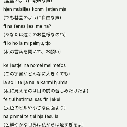
(星雲のように曖昧な声)
hjen mulsilljes konmi ljatjen mja
(でも彗星のように自由な声)
fi na fenas ljes, me na?
(あなたは遠くのお星様なのね)
fi lo ho la mi pelmju, tjo
(私の言葉を聞いて、お願い)
ke ljestjel na nomel mel mefos
(この宇宙がどんなに大きくても)
la so li te lja na la kanmi hjulmis
(私に見えるのは目の前の苦しみだけだよ)
fe tjul hatinmal sas fin ljekel
(灰色のビルや小さな画面より)
na pinmel te tjel hja fesu la
(色鮮やかな世界は私からは遠すぎるよ)