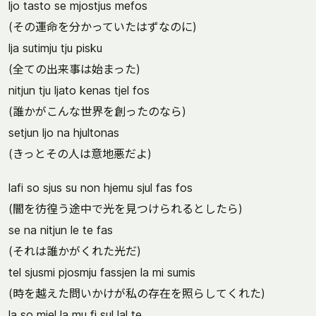
ljo tasto se mjostjus mefos
(その運命を分かっていたはずなのに)
lja sutimju tju pisku
(全ての出来事は始まった)
nitjun tju ljato kenas tjel fos
(誰かがこんな世界を創ったのなら)
setjun ljo na hjultonas
(きっとその人は意地悪だよ)
lafi so sjus su non hjemu sjul fas fos
(闇を彷徨う途中で光を見つけられるとしたら)
se na nitjun le te fas
(それは誰かがくれた光だ)
tel sjusmi pjosmju fassjen la mi sumis
(時を越えた問いかけが私の存在を照らしてくれた)
la so mjel la mu fi sul lal te