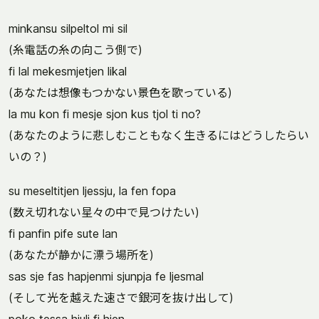
minkansu silpeltol mi sil
(糸電話の糸の向こう側で)
fi lal mekesmjetjen likal
(あなたは想像もつかない景色を歌っている)
la mu kon fi mesje sjon kus tjol ti no?
(あなたのように悲しむこともなく生きるにはどうしたらい
いの？)
su meseltitjen ljessju, la fen fopa
(数え切れない星々の中で見つけたい)
fi panfin pife sute lan
(あなたが静かに漂う場所を)
sas sje fas hapjenmi sjunpja fe ljesmal
(そして光を越えた速さで銀河を抜け出して)