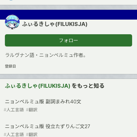
ふぃるきしゃ(FILUKISJA)
フォロー
ラルヴナン語・ニョンペルミュ作者。
登録日
ふぃるきしゃ(FILUKISJA)
をもっと知る
ニョンペルミュ版 副詞まみれ40文
#
人工言語
#
翻訳
ニョンペルミュ版 役立たずりんご文27
#
人工言語
#
翻訳