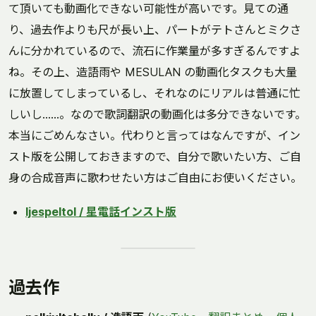
て頂いても動画化できない可能性が高いです。見ての通
り、過去作よりも尺が長い上、パートがテトさんとミクさ
んに分かれているので、流石に作業量が多すぎるんですよ
ね。その上、造語雨や MESULAN の動画化タスクも大量
に放置してしまっているし、それなのにリアルは普通に忙
しいし……。なので歌詞翻訳の動画化は多分できないです。
本当にごめんなさい。代わりと言ってはなんですが、イン
スト版を公開しておきますので、自分で歌いたい方、ご自
身の合成音声に歌わせたい方はご自由にお使いください。
ljespeltol / 星電話インスト版
過去作