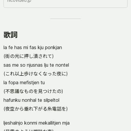
nicovideo.jp
歌詞
la fe has mi fas kju ponkjan
(街の光に押し潰されて)
sas me so njusnas lju te nontel
(これ以上歩けなくなった夜に)
la fopa mefistjen tu
(不思議なものを見つけたの)
hafunku nonhal te silpeltol
(夜空から垂れ下がる糸電話を)
ljeshalnjo konmi mekallitjen mja