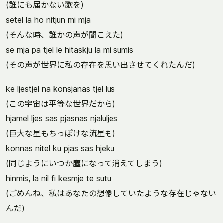
(誰にも届かない歌を)
setel la ho nitjun mi mja
(そんな時、誰かの声が聞こえた)
se mja pa tjel le hitaskju la mi sumis
(その声が世界に私の存在を思い出させてくれたんだ)
ke ljestjel na konsjanas tjel lus
(この宇宙は平等な世界だから)
hjamel ljes sas pjasnas njaluljes
(巨大な星もちっぽけな流星も)
konnas nitel ku pjas sas hjeku
(同じようにいつか塵になって消えてしまう)
hinmis, la nil fi kesmje te sutu
(ごめんね、私はあなたの想像していたような存在じゃない
んだ)