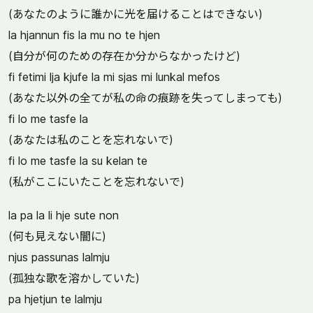
(あなたのように誰かに光を届けることはできない)
la hjannun fis la mu no te hjen
(自分が何のための存在か分からなかったけど)
fi fetimi lja kjufe la mi sjas mi lunkal mefos
(あなた以外の全てが私の命の痕跡を失ってしまっても)
fi lo me tasfe la
(あなたは私のことを忘れないで)
fi lo me tasfe la su kelan te
(私がここにいたことを忘れないで)
la pa la li hje sute non
(何も見えない闇に)
njus passunas lalmju
(孤独な歌を溶かしていた)
pa hjetjun te lalmju