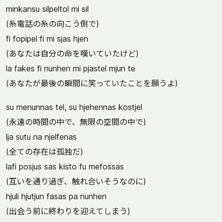
minkansu silpeltol mi sil
(糸電話の糸の向こう側で)
fi fopipel fi mi sjas hjen
(あなたは自分の命を嘆いていたけど)
la fakes fi nunhen mi pjastel mjun te
(あなたが最後の瞬間に笑っていたことを願うよ)
su menunnas tel, su hjehennas kostjel
(永遠の時間の中で、無限の空間の中で)
lja sutu na njelfenas
(全ての存在は孤独だ)
lafi posjus sas kisto fu mefossas
(互いを通り過ぎ、触れ合いそうなのに)
hjuli hjutjun fasas pa nunhen
(出会う前に終わりを迎えてしまう)