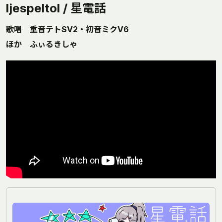
ljespeltol / 星電話
歌唱 重音テトSV2・初音ミクV6
ほか ふぃるきしゃ