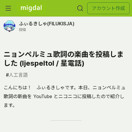
アカウント作成
ふぃるきしゃ(FILUKISJA)
投稿
ニョンペルミュ歌詞の楽曲を投稿しま
した (ljespeltol / 星電話)
#
人工言語
こんにちは！ ふぃるきしゃです。本日、ニョンペルミュ
歌詞の新曲を YouTube とニコニコに投稿したので紹介し
ます。