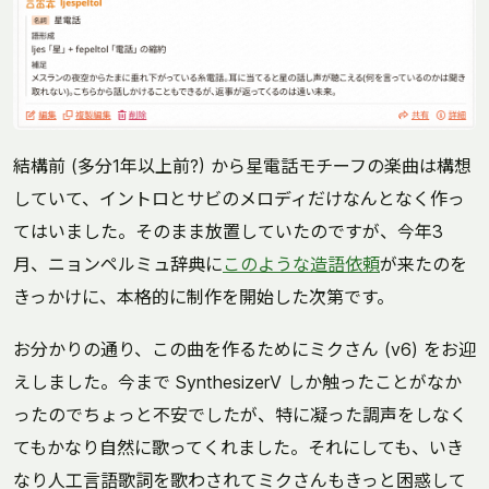
結構前 (多分1年以上前?) から星電話モチーフの楽曲は構想
していて、イントロとサビのメロディだけなんとなく作っ
てはいました。そのまま放置していたのですが、今年3
月、ニョンペルミュ辞典に
このような造語依頼
が来たのを
きっかけに、本格的に制作を開始した次第です。
お分かりの通り、この曲を作るためにミクさん (v6) をお迎
えしました。今まで SynthesizerV しか触ったことがなか
ったのでちょっと不安でしたが、特に凝った調声をしなく
てもかなり自然に歌ってくれました。それにしても、いき
なり人工言語歌詞を歌わされてミクさんもきっと困惑して