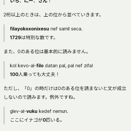
いち
、
にー
、
さん
！
2桁以上のときは、上の位から並べていきます。
filayokoxonixesu
nef samil seca.
1729
は特別な数です。
また、0のある位は基本的に読みません。
kol kevo-al-
filo
datan pal, pal nef zifa!
100
人乗っても大丈夫！
ただし、「0」の時だけは0のある位を読まないと文が成立
しないので読みます。例外ですね。
glev-al-
vuku
kedef nemun.
ここにイナゴが
0
匹いる。