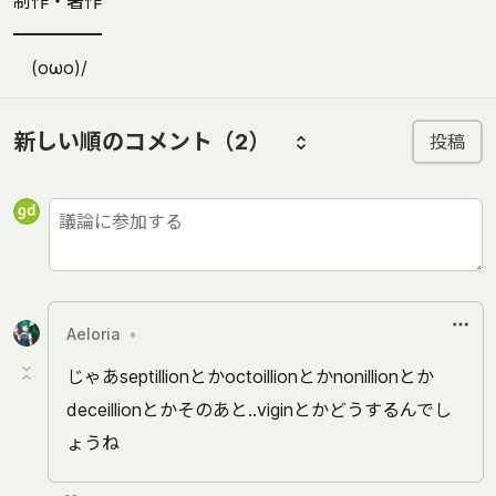
制作・著作
━━━━━
(oωo)/
新しい順のコメント
（2）
投稿
Aeloria
•
じゃあseptillionとかoctoillionとかnonillionとか
deceillionとかそのあと..viginとかどうするんでし
ょうね