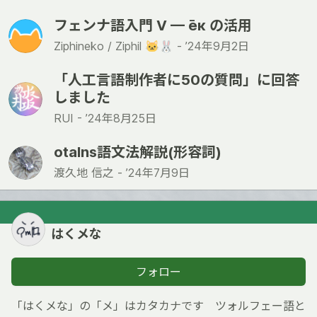
フェンナ語入門 V — е̄к の活用
Ziphineko / Ziphil 🐱🐰 -
’24年9月2日
「人工言語制作者に50の質問」に回答
しました
RUI -
’24年8月25日
otalns語文法解説(形容詞)
渡久地 信之 -
’24年7月9日
はくメな
フォロー
「はくメな」の「メ」はカタカナです ツォルフェー語と