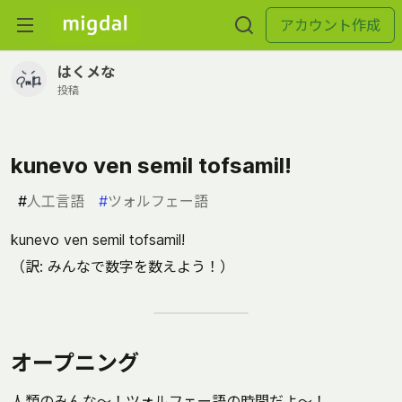
アカウント作成
はくメな
投稿
kunevo ven semil tofsamil!
#
人工言語
#
ツォルフェー語
kunevo ven semil tofsamil!
（訳: みんなで数字を数えよう！）
オープニング
人類のみんな～！ツォルフェー語の時間だよ～！