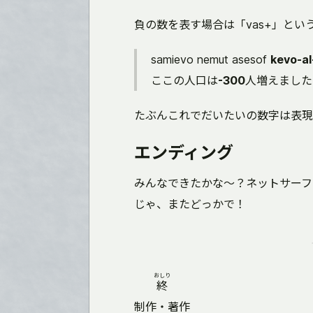
負の数を表す場合は「vas+」と
samievo nemut asesof
kevo-a
ここの人口は
-300
人増えました
たぶんこれでだいたいの数字は表現
エンディング
みんなできたかな〜？ネットサーフ
じゃ、またどっかで！
おしり
終
制作・著作