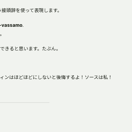
いう接頭辞を使って表現します。
l-vassamo
.
。
できると思います。たぶん。
ィンはほどほどにしないと後悔するよ！ソースは私！