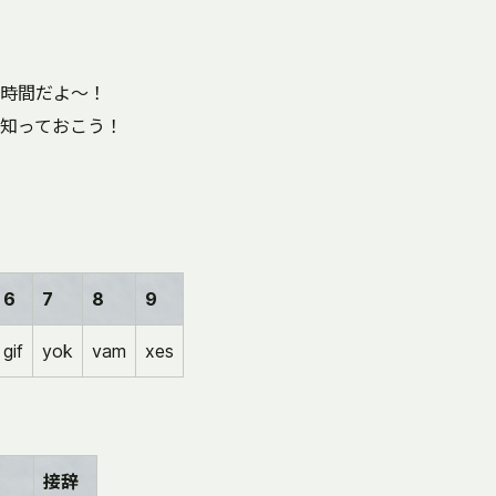
時間だよ～！
知っておこう！
6
7
8
9
gif
yok
vam
xes
接辞