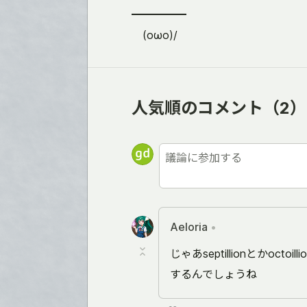
━━━━━
(oωo)/
人気順のコメント
（2）
Aeloria
•
じゃあseptillionとかoctoil
するんでしょうね