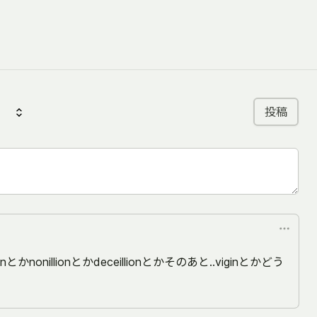
投稿
lionとかnonillionとかdeceillionとかそのあと..viginとかどう