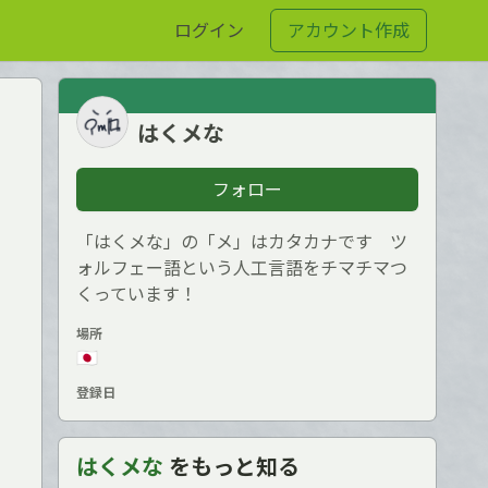
ログイン
アカウント作成
はくメな
フォロー
「はくメな」の「メ」はカタカナです ツ
ォルフェー語という人工言語をチマチマつ
くっています！
場所
🇯🇵
登録日
はくメな
をもっと知る