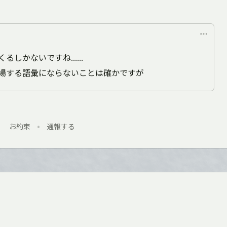
くるしかないですね……
場する語彙にならないことは確かですが
お約束
•
通報する