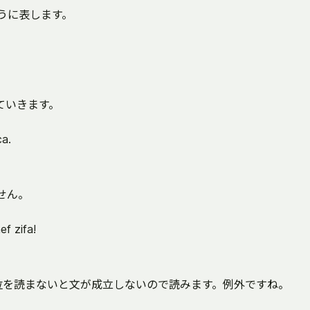
うに表します。
ていきます。
ca.
せん。
ef zifa!
位を読まないと文が成立しないので読みます。例外ですね。