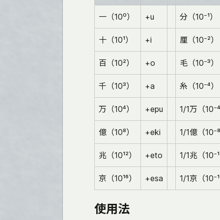
一（10⁰）
+u
分（10⁻¹）
十（10¹）
+i
厘（10⁻²）
百（10²）
+o
毛（10⁻³）
千（10³）
+a
糸（10⁻⁴）
万（10⁴）
+epu
1/1万（10⁻
億（10⁸）
+eki
1/1億（10⁻
兆（10¹²）
+eto
1/1兆（10⁻
京（10¹⁶）
+esa
1/1京（10⁻
使用法