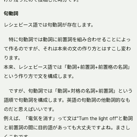
句動詞
レシェビース語では句動詞が存在します。
特に句動詞では動詞に前置詞を組み合わせることによっ
て作るのですが、それは本来の文の作り方とはすこし変わ
ります。
本来、レシェビース語では「動詞+前置詞+前置格の名詞」
という作り方で文を構成します。
ですが、句動詞では「動詞+対格の名詞+前置詞」という
語順で句動詞を構成します。英語の句動詞の他動詞的なも
のだと思えばいいです。
例えば、「電気を消す」って文は"Turn the light off"と動詞
と前置詞の間に目的語があっても大丈夫ですよね。まさし
くこれです。