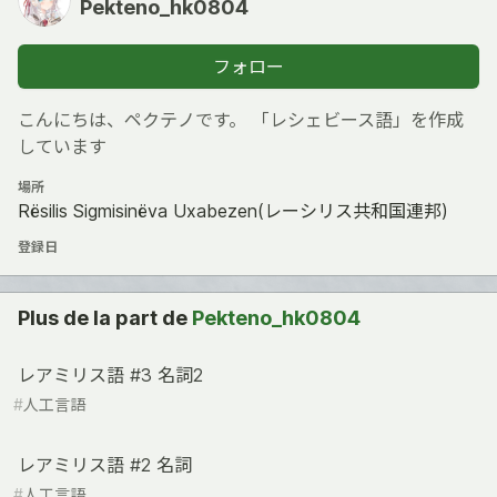
Pekteno_hk0804
フォロー
こんにちは、ペクテノです。 「レシェビース語」を作成
しています
場所
Rësilis Sigmisinëva Uxabezen(レーシリス共和国連邦)
登録日
Plus de la part de
Pekteno_hk0804
レアミリス語 #3 名詞2
#
人工言語
レアミリス語 #2 名詞
#
人工言語