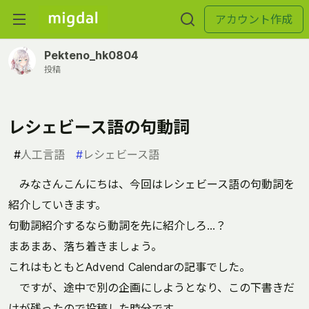
アカウント作成
Pekteno_hk0804
投稿
レシェビース語の句動詞
#
人工言語
#
レシェビース語
みなさんこんにちは、今回はレシェビース語の句動詞を
紹介していきます。
句動詞紹介するなら動詞を先に紹介しろ...？
まあまあ、落ち着きましょう。
これはもともとAdvend Calendarの記事でした。
ですが、途中で別の企画にしようとなり、この下書きだ
けが残ったので投稿した時分です。