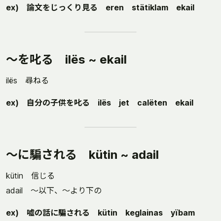
ex) 論文をじっくり見る eren stätiklam ekail
～を叱る ilës ~ ekail
ilës 尋ねる
ex) 自分の子供を叱る ilës jet calëten ekail
～に騙される kütin ~ adail
kütin 信じる
adail ～以下、～より下の
ex) 嘘の話に騙される kütin keglainas yïbam