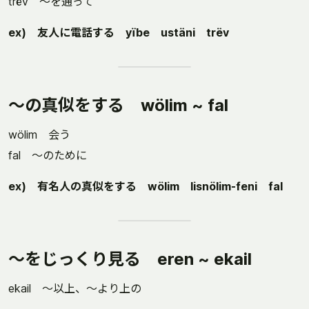
trëv ～を通って
ex) 友人に電話する yïbe ustäni trëv
～の真似をする wölim ~ fal
wölim 会う
fal ～のために
ex) 有名人の真似をする wölim lisnölim-feni fal
～をじっくり見る eren ~ ekail
ekail ～以上、～より上の