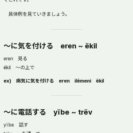
具体例を見ていきましょう。
～に気を付ける eren ~ ëkil
eren 見る
ëkil ～の上で
ex) 病気に気を付ける eren ilëmeni ëkil
～に電話する yïbe ~ trëv
yïbe 話す