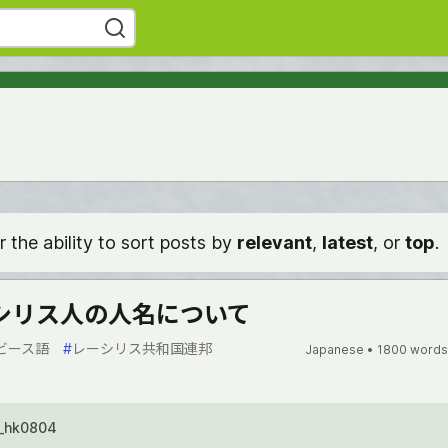
r the ability to sort posts by
relevant
,
latest
, or
top
.
シリス人の人名について
ビース語
#
レーシリス共和国連邦
Japanese •
1800 words
_hk0804