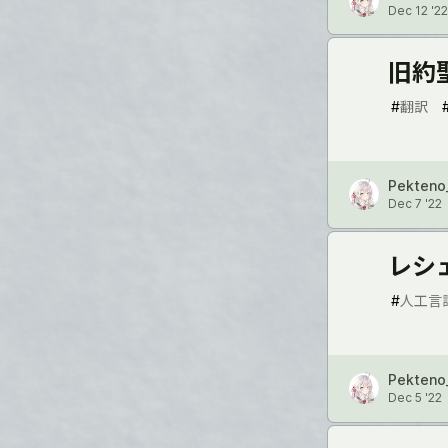
Dec 12 '22
旧約
#
翻訳
Pekteno
Dec 7 '22
レシ
#
人工言
Pekteno
Dec 5 '22