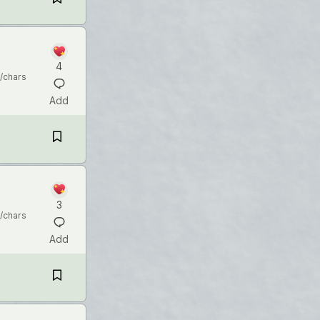
4
/chars
Add
3
/chars
Add