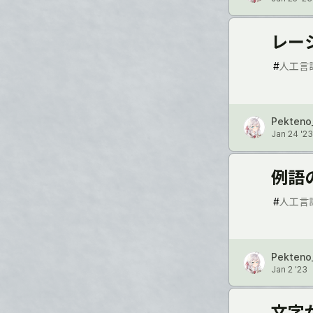
レー
#
人工言
Pekteno
Jan 24 '23
例語
#
人工言
Pekteno
Jan 2 '23
文字