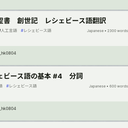
聖書 創世記 レシェビース語翻訳
#
人工言語
#
レシェビース語
Japanese •
2300 words
_hk0804
ェビース語の基本 #4 分詞
語
#
レシェビース語
Japanese •
600 words
_hk0804