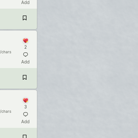
Add
2
/chars
Add
3
/chars
Add