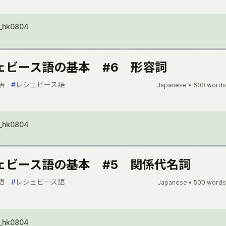
_hk0804
2
ェビース語の基本 #6 形容詞
語
#
レシェビース語
Japanese •
600 words
_hk0804
2
ェビース語の基本 #5 関係代名詞
語
#
レシェビース語
Japanese •
500 words
_hk0804