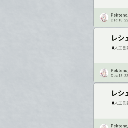
Pekteno
Dec 18 '2
レシ
#
人工言
Pekteno
Dec 13 '2
レシ
#
人工言
Pekteno