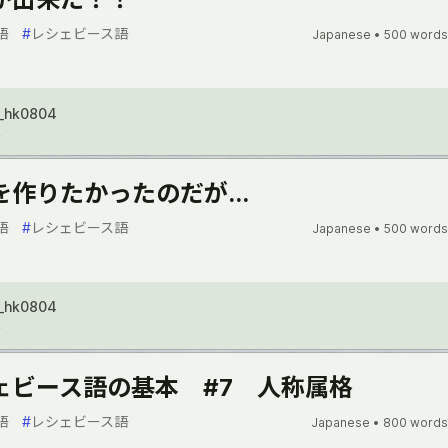
語
#
レシェビース語
Japanese •
500 words
_hk0804
2
を作りたかったのだが...
語
#
レシェビース語
Japanese •
500 words
_hk0804
2
ェビース語の基本 #7 人称属格
語
#
レシェビース語
Japanese •
800 words