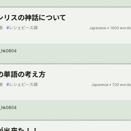
シリスの神話について
語
#
レシェビース語
Japanese •
1600 words
_hk0804
の単語の考え方
語
#
レシェビース語
Japanese •
700 words
_hk0804
が出来た！！