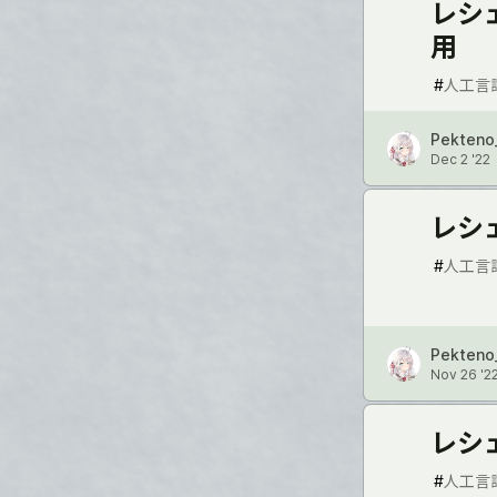
レシ
#
人工言
Pekteno
Dec 2 '22
レシ
#
人工言
Pekteno
Nov 26 '2
レシ
#
人工言