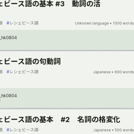
ェビース語の基本 #3 動詞の活
用
語
#
レシェビース語
Unknown language •
1000 words
_hk0804
ェビース語の句動詞
語
#
レシェビース語
Japanese •
600 words
_hk0804
2
ェビース語の基本 #2 名詞の格変化
語
#
レシェビース語
Japanese •
500 words