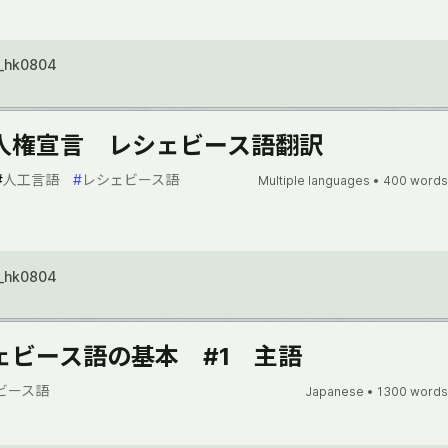
_hk0804
人権宣言 レシェビース語翻訳
#
人工言語
#
レシェビース語
Multiple languages •
400 words
_hk0804
2
ェビース語の基本 #1 主語
ビース語
Japanese •
1300 words