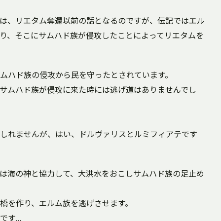
は、リエタム奪還以前の話となるのですが、伝記ではエル
り、そこにサムハド族が侵攻したことによってリエタムを
ムハド族の侵攻から民を守ったとされています。
サムハド族が侵攻に来た時には逃げ道はありませんでし
しれませんが、はい、ドルヴァリスとルミフィアテです
は海の神と協力して、大洪水をおこしサムハド族の足止め
橋を作り、エルム族を逃げさせます。
す...