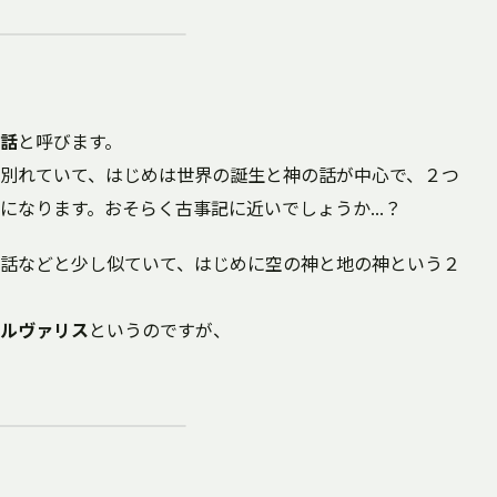
話
と呼びます。
別れていて、はじめは世界の誕生と神の話が中心で、２つ
になります。おそらく古事記に近いでしょうか...？
話などと少し似ていて、はじめに空の神と地の神という２
ルヴァリス
というのですが、