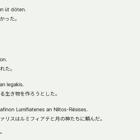
n üt döten.
かった。
on.
れた。
an legakis.
る生き物を作ろうとした。
s afinon Lumifiatenes an Niltos-Rësises.
ァリスはルミフィアテと月の神たちに頼んだ。
"