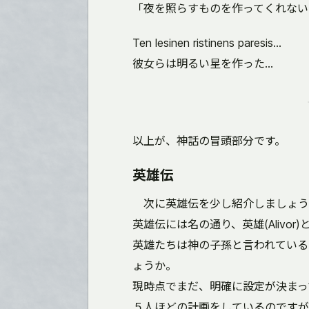
「夜を照らすものを作ってくれない
Ten lesinen ristinens paresis...
彼女らは明るい星を作った...
以上が、神話の冒頭部分です。
英雄伝
次に英雄伝を少し紹介しましょう
英雄伝には名の通り、英雄(Alivo
英雄たちは神の子孫と言われている
ょうか。
現時点でまだ、明確に設定が決まっ
５人ほどの計画をしているのですが