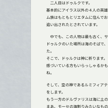
二人目はドゥルクです。
基本的にアイラス以外の４人の英雄
ム族はもともとリエタムに住んでお
追い出されたとされています。
中でも、この人物は最も古く、サ
ドゥルクのいた場所は海のそばで、
た。
そこで、ドゥルクは神に祈ります。
感づいている方もいらっしゃるかも
ね。
そして、空の神であるルミフィアテ
をします。
もう一方のドルヴァリスは海に土の
まあ、モーセの海割りみたいなもので