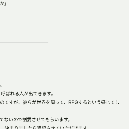
か」
。
r)と呼ばれる人が出てきます。
のですが、彼らが世界を周って、RPGするという感じでし
てないので割愛させてもらいます。
、決まりましたら追記させていただきます。