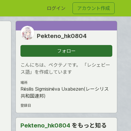
ログイン
アカウント作成
Pekteno_hk0804
フォロー
こんにちは、ペクテノです。 「レシェビー
ス語」を作成しています
場所
Rësilis Sigmisinëva Uxabezen(レーシリス
共和国連邦)
登録日
Pekteno_hk0804
をもっと知る