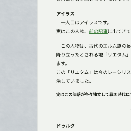
アイラス
一人目はアイラスです。
実はこの人物、
前の記事
に出てきて
この人物は、古代のエルム族の長
降り立ったとされる地「リエタム」
ます。
この「リエタム」は今のレーシリス
活していました。
実はこの部落が各々独立して戦国時代につ
ドゥルク