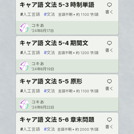
キャア語 文法 5-3 時制単語
書く
#
人工言語
#
文法
言語不明 •
約 1100 字/語
コキあ
’24年8月17日
キャア語 文法 5-4 期間文
書く
#
人工言語
#
文法
言語不明 •
約 1200 字/語
コキあ
’24年8月19日
キャア語 文法 5-5 原形
書く
#
人工言語
#
文法
言語不明 •
約 1100 字/語
コキあ
’24年8月22日
キャア語 文法 5-6 章末問題
書く
#
人工言語
#
文法
言語不明 •
約 2000 字/語