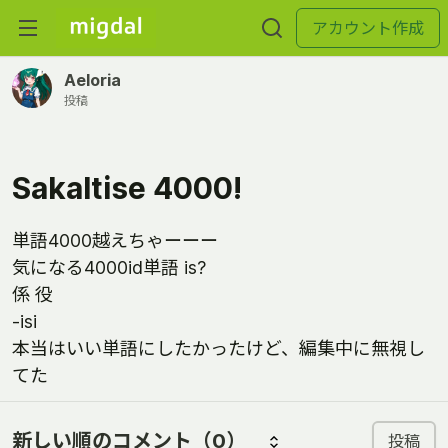
アカウント作成
Aeloria
投稿
Sakaltise 4000!
単語4000越えちゃーーー
気になる4000id単語 is?
係 役
-isi
本当はいい単語にしたかったけど、編集中に無視し
てた
新しい順のコメント
（0）
投稿