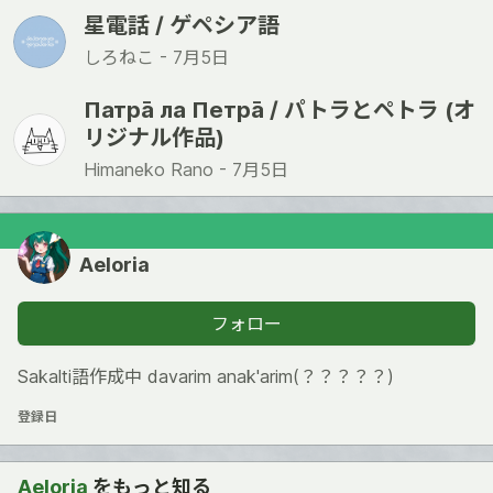
星電話 / ゲペシア語
しろねこ -
7月5日
Патра̄ ла Петра̄ / パトラとペトラ (オ
リジナル作品)
Himaneko Rano -
7月5日
Aeloria
フォロー
Sakalti語作成中 davarim anak'arim(？？？？？)
登録日
Aeloria
をもっと知る