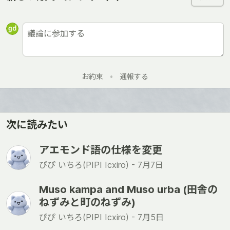
お約束
•
通報する
次に読みたい
アエモンド語の仕様を変更
ぴぴ いちろ(PIPI Icxiro) -
7月7日
Muso kampa and Muso urba (田舎の
ねずみと町のねずみ)
ぴぴ いちろ(PIPI Icxiro) -
7月5日