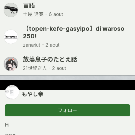
言語
土屋 達寛 -
6 aout
【topen-kefe-gasyipo】di waroso
250!
zanariut -
2 aout
放蕩息子のたとえ話
21世紀之人 -
2 aout
もやし帝
フォロー
Hi