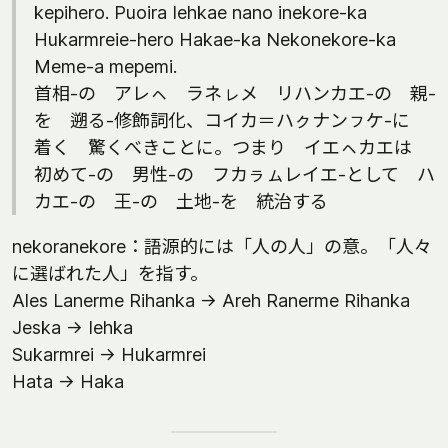
kepihero. Puoira Iehkae nano inekore-ka
Hukarmreie-hero Hakae-ka Nekonekore-ka
Meme-a mepemi.
首相-の アレㇸ ラネㇾメ リハンカエ-の 親-
を 遡る-修飾詞化、コイカ＝ハㇰナンㇷケ-に
着く 驚くべきことに。つまり イエㇸカエは
初めて-の 男性-の フカㇻㇺレイエ-として ハ
カエ-の 王-の 土地-を 統治する
nekoranekore：語源的には「人の人」の意。「人々
に選ばれた人」を指す。
Ales Lanerme Rihanka -> Areh Ranerme Rihanka
Jeska -> Iehka
Sukarmrei -> Hukarmrei
Hata -> Haka