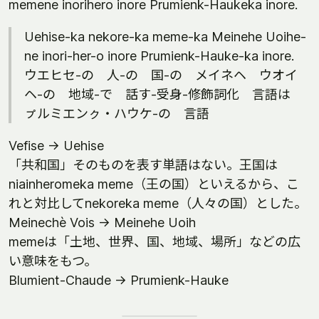
memene inorihero inore Prumienk-Haukeka inore.
Uehise-ka nekore-ka meme-ka Meinehe Uoihe-
ne inori-her-o inore Prumienk-Hauke-ka inore.
ウエヒセ-の 人-の 国-の メイネヘ ウオイ
ヘ-の 地域-で 話す-受身-修飾詞化 言語は
ㇷ゚ルミエンㇰ・ハウケ-の 言語
Vefise -> Uehise
「共和国」そのものを表す単語はない。王国は
niainheromeka meme（王の国）といえるから、こ
れと対比してnekoreka meme（人々の国）とした。
Meinechè Vois -> Meinehe Uoih
memeは「土地、世界、国、地域、場所」などの広
い意味をもつ。
Blumient-Chaude -> Prumienk-Hauke