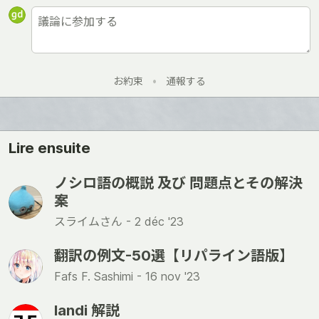
お約束
•
通報する
Lire ensuite
ノシロ語の概説 及び 問題点とその解決
案
スライムさん -
2 déc '23
翻訳の例文-50選【リパライン語版】
Fafs F. Sashimi -
16 nov '23
landi 解説