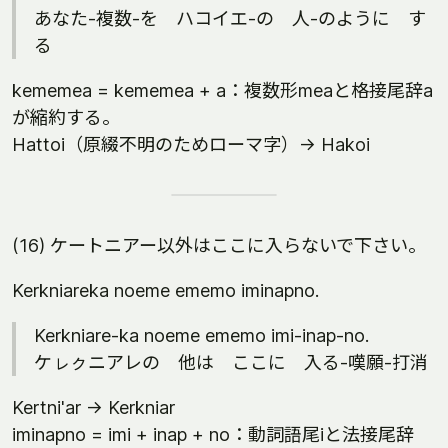
あなた-複数-を ハコイエ-の 人-のように す
る
kememea = kememea + a：複数形meaと格接尾辞a
が縮約する。
Hattoi（原綴不明のためローマ字）-> Hakoi
(16) ケートニアー以外はここに入らないで下さい。
Kerkniareka noeme ememo iminapno.
Kerkniare-ka noeme ememo imi-inap-no.
ケㇾㇰニアレの 他は ここに 入る-嘆願-打消
Kertni'ar -> Kerkniar
iminapno = imi + inap + no：動詞語尾iと法接尾辞