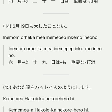
四 月-の 二 十 一 日は 重要な-打消
(14) 6月19日も大したことない。
Inemom orheka mea inemepep inkemo ineono.
Inemom orhe-ka mea inemepep inke-mo ineo-
no.
六 月-の 十 九 日は-も 重要な-打消
(15) あなた達をハットイ人のようにします。
Kememea Hakoieka nekorehero hi.
Kememea-a Hakoie-ka nekore-hero hi.