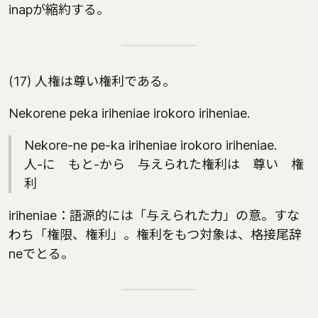
inapが縮約する。
(17) 人権は尊い権利である。
Nekorene peka iriheniae irokoro iriheniae.
Nekore-ne pe-ka iriheniae irokoro iriheniae.
人-に もと-から 与えられた権利は 尊い 権
利
iriheniae：語源的には「与えられた力」の意。すな
わち「権限、権利」。権利をもつ対象は、格接尾辞
neでとる。