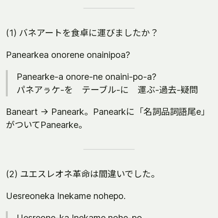
(1) バネアートを食卓に運びましたか？
Panearkea onorene onainipoa?
Panearke-a onore-ne onaini-po-a?
パネアㇻケ-を テーブル-に 運ぶ-過去-疑問
Baneart -> Paneark。Panearkに「名詞品詞語尾e」
がついてPanearke。
(2) ユエスレオネ革命は間違いでした。
Uesreoneka Inekame nohepo.
Uesreone-ka Inekame nohe-po.