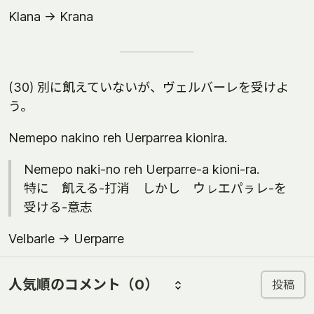
Klana -> Krana
(30) 別に飢えていないが、ヴェルバーレを受けよ
う。
Nemepo nakino reh Uerparrea kionira.
Nemepo naki-no reh Uerparre-a kioni-ra.
特に 飢える-打消 しかし ウㇾエパㇻレ-を
受ける-意志
Velbarle -> Uerparre
人気順のコメント
（0）
投稿