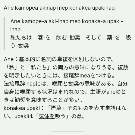
Ane kamopea akinap mep konakea upakinap.
Ane kamope-a aki-inap mep konake-a upaki-
inap.
私たちは 酒-を 飲む-勧奨 そして 薬-を 吸
う-勧奨
Ane：基本的に名詞の単複を区別しないので、
「私」と「私たち」の両方の意味になりうる。複数
を明示したいときには、接尾辞meaをつける。
法接尾辞inapには、嘆願と勧奨の意味がある。自分
自身に嘆願する状況はまれなので、主語がaneのと
きは勧奨を意味することが多い。
konakea upaki：「煙草」そのものを表す単語はな
い。upakiは「
気体を
吸う」の意。