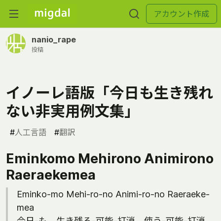
アカウント作成
nanio_rape
投稿
イノーレ語版「今日も生き残れ
ない非実用例文集」
#
人工言語
#
翻訳
Eminkomo Mehirono Animirono
Raeraekemea
Eminko-mo Mehi-ro-no Animi-ro-no Raeraeke-
mea
今日-も 生き残る-可能-打消 使う-可能-打消