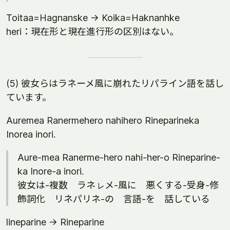
Toitaa=Hagnanske -> Koika=Haknanhke
heri：現在形と現在進行形の区別はない。
(5) 彼女らはラネーメ風に崩れたリパライン語を話し
ています。
Auremea Ranermehero nahihero Rineparineka
Inorea inori.
Aure-mea Ranerme-hero nahi-her-o Rineparine-
ka Inore-a inori.
彼女は-複数 ラネㇾメ-風に 悪くする-受身-修
飾詞化 リネパリネ-の 言語-を 話している
lineparine -> Rineparine