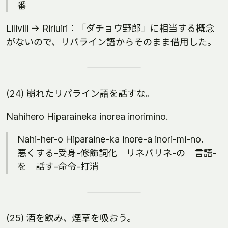
番
Lilivili -> Ririuiri：「ダチョウ野郎」に相当する概念
がないので、リパライン語からそのまま借用した。
(24) 崩れたリパライン語を話すな。
Nahihero Hiparaineka inorea inorimino.
Nahi-her-o Hiparaine-ka inore-a inori-mi-no.
悪くする-受身-修飾詞化 リネパリネ-の 言語-
を 話す-命令-打消
(25) 酒を飲み、煙草を吸おう。