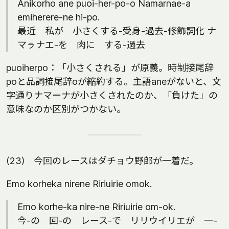
Anikorho ane puoi-her-po-o Namarnae-a
emiherere-ne hi-po.
最近 私が 小さくする-受身-過去-修飾詞化 ナ
マㇻナエ-を 肉に する-過去
puoiherpo：「小さくされる」が原義。時制接尾辞
poと品詞接尾辞oが縮約する。主語aneがないと、文
字通りナマーナが小さくされたのか、「負けた」の
意味なのか区別がつかない。
(23) 今回のレースはダチョウ野郎が一着だ。
Emo korheka nirene Ririuirie omok.
Emo korhe-ka nire-ne Ririuirie om-ok.
今-の 回-の レース-で リリウイリエが 一-