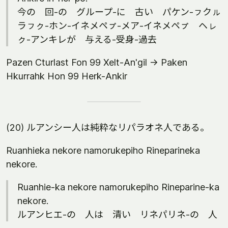
今の 回-の グループ-に 古い パケン-ㇷクㇽ
ラㇷㇰ-ホン-イネメペㇷ゚-メア-イネメペㇷ゚ ヘㇾ
ㇰ-アンキレが 与える-受身-過去
Pazen Cturlast Fon 99 Xelt-An'gil -> Paken
Hkurrahk Hon 99 Herk-Ankir
(20) ルアンシー人は純粋なリパラオネ人である。
Ruanhieka nekore namorukepiho Rineparineka
nekore.
Ruanhie-ka nekore namorukepiho Rineparine-ka
nekore.
ルアンヒエ-の 人は 清い リネパリネ-の 人