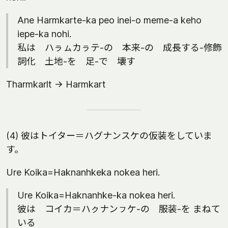
Ane Harmkarte-ka peo inei-o meme-a keho
iepe-ka nohi.
私は ハㇻㇺカㇻテ-の 本来-の 成長する-修飾
詞化 土地-を 足-で 壊す
Tharmkarlt -> Harmkart
(4) 彼はトイター＝ハグナンスケの仮装をしていま
す。
Ure Koika=Haknanhkeka nokea heri.
Ure Koika=Haknanhke-ka nokea heri.
彼は コイカ＝ハㇰナンㇷケ-の 服装-を まねて
いる