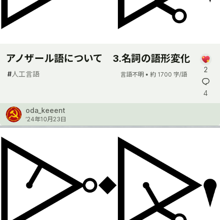
アノザール語について 3.名詞の語形変化
2
#
人工言語
言語不明 •
約 1700 字/語
4
oda_keeent
’24年10月23日