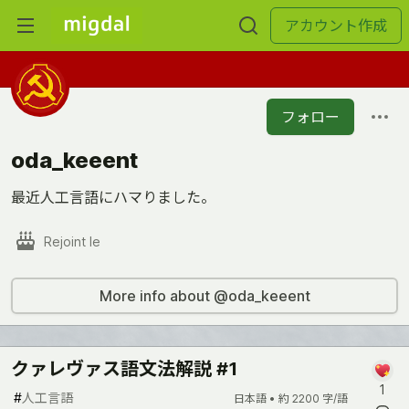
アカウント作成
フォロー
oda_keeent
最近人工言語にハマりました。
Rejoint le
More info about @oda_keeent
クァレヴァス語文法解説 #1
1
#
人工言語
日本語 •
約 2200 字/語