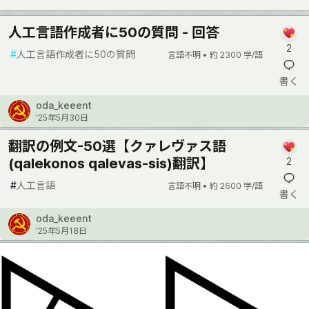
人工言語作成者に50の質問 - 回答
2
#
人工言語作成者に50の質問
言語不明 •
約 2300 字/語
書く
oda_keeent
’25年5月30日
翻訳の例文-50選【クァレヴァス語
(qalekonos qalevas-sis)翻訳】
2
#
人工言語
言語不明 •
約 2600 字/語
書く
oda_keeent
’25年5月18日