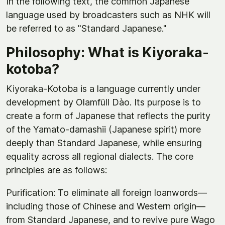
In the following text, the common Japanese
language used by broadcasters such as NHK will
be referred to as "Standard Japanese."
Philosophy: What is Kiyoraka-
kotoba?
Kiyoraka-Kotoba is a language currently under
development by Olamfüll Dào. Its purpose is to
create a form of Japanese that reflects the purity
of the Yamato-damashii (Japanese spirit) more
deeply than Standard Japanese, while ensuring
equality across all regional dialects. The core
principles are as follows:
Purification: To eliminate all foreign loanwords—
including those of Chinese and Western origin—
from Standard Japanese, and to revive pure Wago