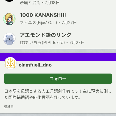
矛盾と混沌 -
7月18日
1000 KANANSH!!!
フィユス(Fijus' Q. I.) -
7月27日
アエモンド語のリンク
ぴぴ いちろ(PIPI Icxiro) -
7月27日
olamfuell_dao
フォロー
日本語を母語とする人工言語創作者です！主に現実に則し
た国際補助語や純化言語を作っています。
登録日