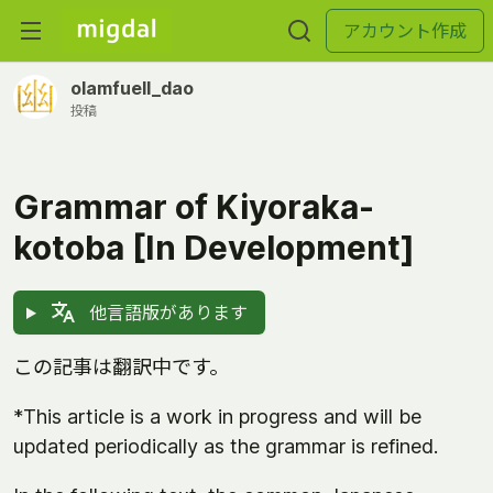
アカウント作成
olamfuell_dao
投稿
Grammar of Kiyoraka-
kotoba [In Development]
他言語版があります
この記事は翻訳中です。
*This article is a work in progress and will be
updated periodically as the grammar is refined.