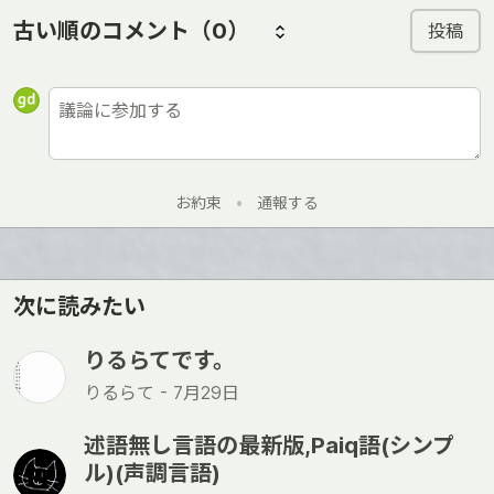
古い順のコメント
（0）
投稿
お約束
•
通報する
次に読みたい
りるらてです。
りるらて -
7月29日
述語無し言語の最新版,Paiq語(シンプ
ル)(声調言語)