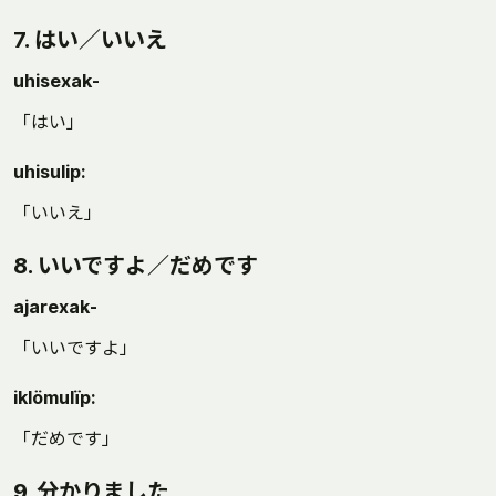
7. はい／いいえ
uhisexak-
「はい」
uhisulip:
「いいえ」
8. いいですよ／だめです
ajarexak-
「いいですよ」
iklömulïp:
「だめです」
9. 分かりました