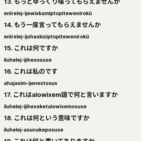
13. もっとゆっくり喋ってもらえませんか
enïrelej-ijewixkamiptopitewenirokü
14. もう一度言ってもらえませんか
enïrelej-ijohaskiziptopitewenirokü
15. これは何ですか
iluhelej-ijihexosuse
16. これは私のです
ahajasim-ijenextosus
17. これはalowixem語で何と言いますか
iluhelej-ijihexeketalowixemosuse
18. これは何という意味ですか
iluhelej-asunakeposuse