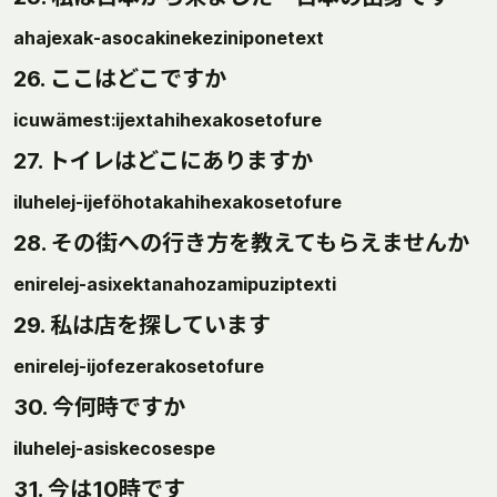
ahajexak-asocakinekeziniponetext
26. ここはどこですか
icuwämest:ijextahihexakosetofure
27. トイレはどこにありますか
iluhelej-ijeföhotakahihexakosetofure
28. その街への行き方を教えてもらえませんか
enirelej-asixektanahozamipuziptexti
29. 私は店を探しています
enirelej-ijofezerakosetofure
30. 今何時ですか
iluhelej-asiskecosespe
31. 今は10時です