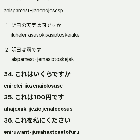
anispamest-ijahonojosesp
明日の天気は何ですか
iluhelej-asasokisasiptoskejake
明日は雨です
aispamest-ijemasiptoskejak
34. これはいくらですか
enirelej-ijozenajolosuse
35. これは100円です
ahajexak-ijezicijenalocosus
36. これを私にください
eniruwant-ijusahextosetofuru