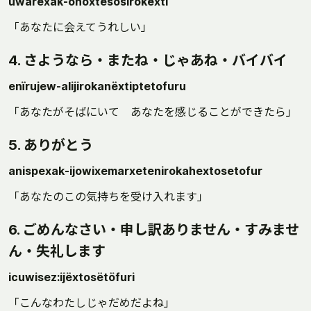
uwarexak-ohoxtesosirokëxti
「あなたに会えてうれしい」
4. さようなら・またね・じゃあね・バイバイ
enïrujew-alijirokanëxtiptetofuru
「あなたがそばにいて あなたを感じることができたら」
5. ありがとう
anispexak-ijowixemarxetenirokahextosetofur
「あなたのこの気持ちを受け入れます」
6. ごめんなさい・申し訳ありません・すみませ
ん・失礼します
icuwisez:ijëxtosëtöfuri
「こんなわたしじゃだめだよね」