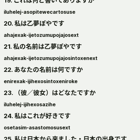
19. これは何と書いてありますか
iluhelej-asopitewecartosuse
20. 私は乙夢ぽやです
ahajexak-ijetozumupojajosext
21. 私の名前は乙夢ぽやです
ahajexak-ijetozumupojajosintoxenext
22. あなたの名前は何ですか
enirexak-ijihexosintoxeniroke
23. （彼／彼女）はどなたですか
iluhelej-ijihexosazihe
24. 私はこれが好きです
osetasim-asastomosusext
25. 私は日本から来ました・日本の出身です