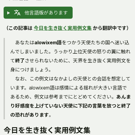
他言語版があります
（この記事は
今日を生き抜く実用例文集
から翻訳中です）
あなたは
alowixem語
をつかう天使たちの国へ迷い込
んでしまいました。うっかり上位天使の怒りの翼に触れ
て
終了
させられないために、天界を生き抜く実用例文を
身につけましょう。
なお、この例文はなかよしの天使との会話を想定して
います。alowixem語は感情による揺れが大きい言語で
あるため、例文は参考までにとどめてください。
あんま
り好感度を上げていない天使に下記の言葉を放つと終了
の恐れがあります
。
今日を生き抜く実用例文集