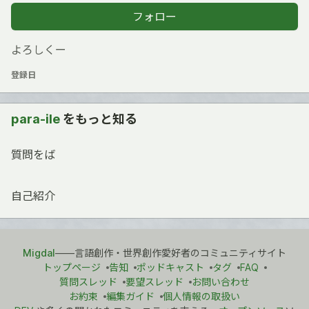
フォロー
よろしくー
登録日
para-ile
をもっと知る
質問をば
自己紹介
Migdal
――言語創作・世界創作愛好者のコミュニティサイト
トップページ
告知
ポッドキャスト
タグ
FAQ
質問スレッド
要望スレッド
お問い合わせ
お約束
編集ガイド
個人情報の取扱い