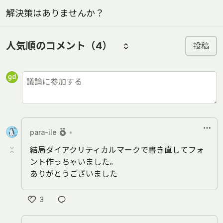
解決策はありませんか？
人気順のコメント
（4）
投稿
para-ile
•
結局ダイアクリティカルマークで書き直してフォ
ント作っちゃいました。
ありがとうございました
3
い
い