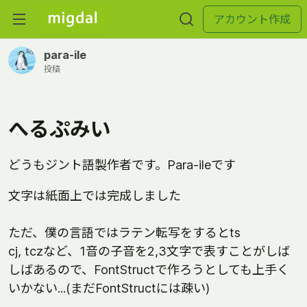
アカウント作成
para-ile
投稿
へるぷみい
どうもジント語製作者です。Para-ileです
文字は紙面上では完成しました
ただ、僕の言語ではラテン転写をするとts
cj, tczなど、1音の子音を2,3文字で表すことがしば
しばあるので、FontStructで作ろうとしても上手く
いかない...(まだFontStructには疎い)