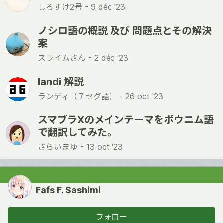
しろすけ2号 -
9 déc '23
ノシロ語の概説 及び 問題点とその解決
案
スライムさん -
2 déc '23
landi 解説
ランディ（７セグ語） -
26 oct '23
スマブラXのメインテーマをボウニム語
で翻訳してみた。
さらいまゆ -
13 oct '23
Fafs F. Sashimi
フォロー