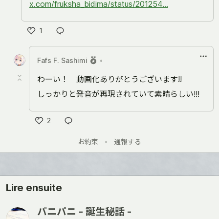
x.com/fruksha_bidima/status/201254...
1
Like
Fafs F. Sashimi
•
わーい！ 動画化ありがとうございます!!
しっかりと発音が再現されていて素晴らしい!!!
2
Like
お約束
•
通報する
Lire ensuite
パニパニ - 誕生秘話 -