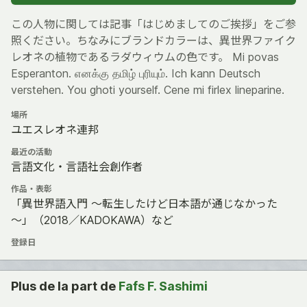
この人物に関しては記事「はじめましてのご挨拶」をご参
照ください。ちなみにブランドカラーは、異世界ファイク
レオネの植物であるラダウィウムの色です。 Mi povas
Esperanton. எனக்கு தமிழ் புரியும். Ich kann Deutsch
verstehen. You ghoti yourself. Cene mi firlex lineparine.
場所
ユエスレオネ連邦
最近の活動
言語文化・言語社会創作者
作品・表彰
「異世界語入門 ～転生したけど日本語が通じなかった
～」（2018／KADOKAWA）など
登録日
Plus de la part de
Fafs F. Sashimi