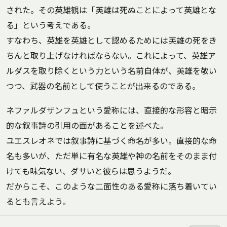
された。その英雄観は「英雄は死ぬことによって英雄とな
る」という考えである。
すなわち、英雄を英雄として認めるためには英雄の死をき
ちんと取り上げなければならない。これによって、英雄ア
ルダスを取り除くという力という名前自体が、英雄を敬い
つつ、武器の名前として使うことが出来るのである。
ネファルダザンフュという愛称には、直接的な形容と暗示
的な叙事詩の引用の面があることを述べた。
ユエスレオネでは叙事詩に基づく命名が多い。直接的な命
名も多いが、ただ単に有名な英雄や神の名前をそのまま付
けても味気ない、ダサいと彼らは思うようだ。
だからこそ、このような二面性のある愛称に落ち着いてい
るとも言えよう。