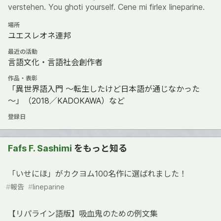
verstehen. You ghoti yourself. Cene mi firlex lineparine.
場所
ユエスレオネ連邦
最近の活動
言語文化・言語社会創作者
作品・表彰
「異世界語入門 ～転生したけど日本語が通じなかった
～」（2018／KADOKAWA）など
登録日
Fafs F. Sashimi
をもっと知る
「いせにほ」がカクヨム100名作に選ばれました！
#
報告
#
lineparine
【リパライン語版】吸血鬼のための例文集