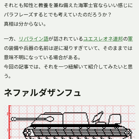
それとも知性と教養を兼ね備えた海軍士官ならいい感じに
パラフレーズするとでも考えていたのだろうか？
真相は分からない。
一方、
リパライン語
が話されている
ユエスレオネ連邦
の
軍
の装備や兵器の名前は逆に凝りすぎていて、そのままでは
意味不明になっている場合がある。
今回の記事では、それを一つ紐解いて紹介してみたいと思
う。
ネファルダザンフュ