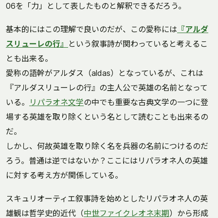
06を「力」として表したものと解釈できるだろう。
基本的にはこの理解で良いのだが、この愛称には
『アルダ
スリューレの行』
という叙事詩が関わっていると考えるこ
とも出来る。
愛称の語幹がアルダス（aldas）となっているが、これは
『アルダスリューレの行』の主人公で英雄の名前となって
いる。
リパラオネ文学
の中でも重要な古典文学の一つに登
場する英雄を取り除くという名として読むことも出来るの
だ。
しかし、何故英雄を取り除く名を兵器の名前につけるのだ
ろう。普通は逆ではないか？ここにはリパラオネ人の英雄
に対する考え方が関係している。
スキュリオーティエ叙事詩を始めとしたリパラオネ人の英
雄観は哲学史的近代（
中世ファイクレオネ末期
）から形成