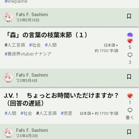
#
lineparine
Fafs F. Sashimi
’23年5月16日
「森」の言葉の枝葉末節（１）
#
人工言語
#
社会
#
人間
日本語 •
5
約 1700 字/語
#
異世界vtuberナナシア
3
Fafs F. Sashimi
’23年5月4日
J.V.！ ちょっとお時間いただけますか？
（回答の遅延）
1
#
人間
#
社会
#
人工言語
#
悠里
日本語 •
約 1700 字/語
書く
Fafs F. Sashimi
’23年4月3日