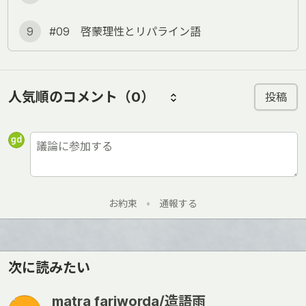
9
#09 啓蒙理性とリパライン語
人気順のコメント
（0）
投稿
お約束
•
通報する
次に読みたい
matra fariworda/造語雨