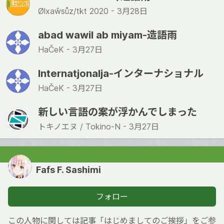
Ølxaŵsůz/tkt 2020 -
3月28日
abad wawil ab miyam-造語雨
HaČeK -
3月27日
Internatjonalja-インターナショナル
HaČeK -
3月27日
新しい言語の案が浮かんでしまった
トキノエヌ / Tokino-N -
3月27日
Fafs F. Sashimi
フォロー
この人物に関しては記事「はじめましてのご挨拶」をご参