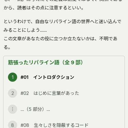
から、読者はその点に注意するといい。
というわけで、自由なリパライン語の世界へと迷い込んで
みることにしよう……
この文章があなたの役に立つか立たないかは、不明であ
る。
筋張ったリパライン語（全 9 部）
1
#01 イントロダクション
2
#02 はじめに言葉があった
︙
…（5 部分）…
8
#08 生々しさを隠蔽するコード