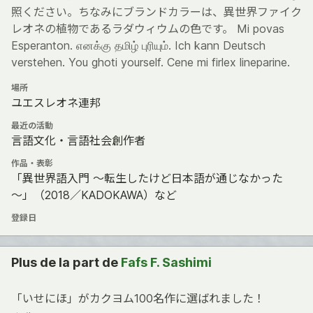
照ください。ちなみにブランドカラーは、異世界ファイク
レオネの植物であるラダウィウムの色です。 Mi povas
Esperanton. எனக்கு தமிழ் புரியும். Ich kann Deutsch
verstehen. You ghoti yourself. Cene mi firlex lineparine.
場所
ユエスレオネ連邦
最近の活動
言語文化・言語社会創作者
作品・表彰
「異世界語入門 ～転生したけど日本語が通じなかった
～」（2018／KADOKAWA）など
登録日
Plus de la part de
Fafs F. Sashimi
「いせにほ」がカクヨム100名作に選ばれました！