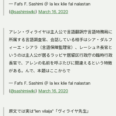
— Fafs F. Sashimi ＠ la lex klie fal nalastan
(
@sashimiwiki
)
March 16, 2020
アレン・ヴィライヤは主人公で言語翻訳庁言語特務局に
所属する言語調査官、会話している相手はシア・ダルフ
ィーエ・シアラ（言語保障監理官）、レーシュネ長官と
いうのは主人公が居るラッビヤ居留区行政庁の臨時行政
長官で、アレンの名前を呼ぶたびに間違えるという特徴
がある。んで、本題はここからで
— Fafs F. Sashimi ＠ la lex klie fal nalastan
(
@sashimiwiki
)
March 16, 2020
原文では実は"len vilaija"「ヴィライヤ先生」