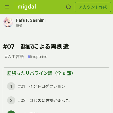
アカウント作成
Fafs F. Sashimi
投稿
#07 翻訳による再創造
#
人工言語
#
lineparine
筋張ったリパライン語（全 9 部）
1
#01 イントロダクション
2
#02 はじめに言葉があった