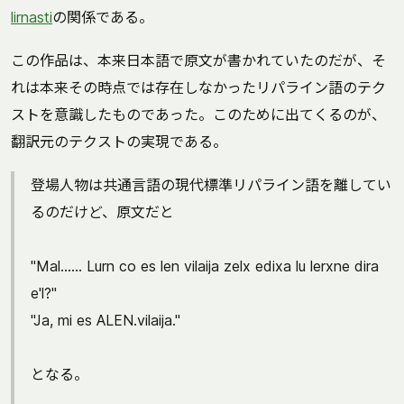
lirnasti
の関係である。
この作品は、本来日本語で原文が書かれていたのだが、そ
れは本来その時点では存在しなかったリパライン語のテク
ストを意識したものであった。このために出てくるのが、
翻訳元のテクストの実現である。
登場人物は共通言語の現代標準リパライン語を離してい
るのだけど、原文だと
"Mal...... Lurn co es len vilaija zelx edixa lu lerxne dira
e'l?"
"Ja, mi es ALEN.vilaija."
となる。