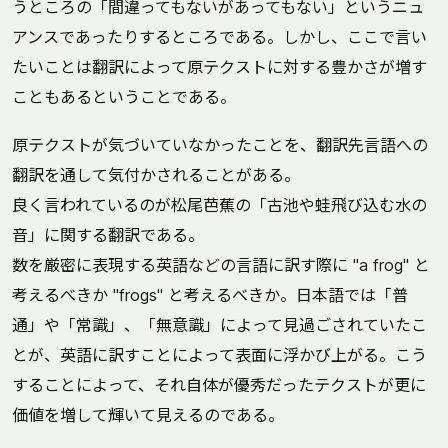
うところの「間違ってもないがあってもない」というニュ
アンスであったりするところである。しかし、ここで言い
たいことは翻訳によって原テクストに対する豊かさが増す
こともあるということである。
原テクストが気づいていなかったことを、翻訳先言語への
翻訳を通して気付かされることがある。
良く言われているのが松尾芭蕉の「古池や蛙飛び込む水の
音」に関する翻訳である。
数を厳密に表現する英語などの言語に訳す際に "a frog" と
考えるべきか "frogs" と考えるべきか。日本語では「普
通」や「常識」、「無意識」によって見過ごされていたこ
とが、英語に訳すことによって表面に浮かび上がる。こう
することによって、それ自体が優秀だったテクストが更に
価値を増して輝いて見えるのである。