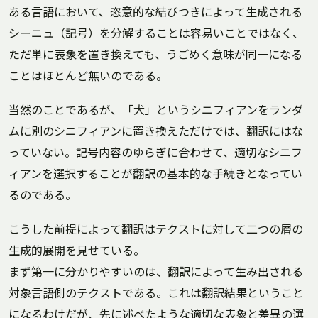
ある言語において、恣意的な結びつきによって生成される
シーニュ（記号）を分解することは容易いことではなく、
ただ単に表象を置き換えても、うごめく意味が同一になる
ことはほとんど無いのである。
当然のことであるが、「犬」というシニフィアンをランダ
ムに別のシニフィアンに置き換えただけでは、翻訳にはな
っていない。記号内容のゆらぎに合わせて、適切なシニフ
ィアンを選択することが翻訳の基本的な手続きとなってい
るのである。
こうした前提によって翻訳はテクストに対して二つの層の
生成的展開を見せている。
まず第一に分かりやすいのは、翻訳によって生み出される
対象言語側のテクストである。これは翻訳結果ということ
になるわけだが、先に述べたような適切な表象と差異の選