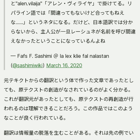
と"alen.vilaija"「アレン・ヴィライヤ」で掛けてる。リ
パライン語では「間違ってもないけど合ってもねえ
な……」というネタになる。だけど、日本語訳では分か
らないから、主人公が一旦レーシュネが名前を呼び間違
えなかったということになっているんよね
— Fafs F. Sashimi ＠ la lex klie fal nalastan
(
@sashimiwiki
)
March 16, 2020
元テキクトからの翻訳という体で作った文章であったとし
ても、原テクストの創造がなされているのがよく分かる。
これが翻訳元があったとしても、原テクストの再創造が行
われるのは理解できることだろう。この作品ではこのよう
なことが良く行われている。
翻訳は情報量の脱落を生むことがある。それは先の例でい