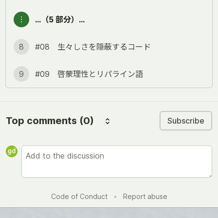
︙
…（5 部分）…
8
#08 生々しさを隠蔽するコード
9
#09 啓蒙理性とリパライン語
Top comments
(0)
Subscribe
Code of Conduct
•
Report abuse