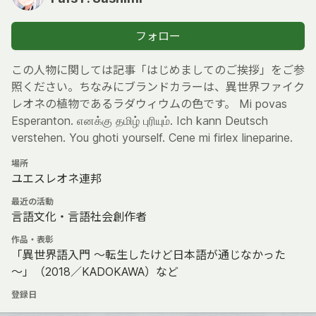
フォロー
この人物に関しては記事「はじめましてのご挨拶」をご参
照ください。ちなみにブランドカラーは、異世界ファイク
レオネの植物であるラダウィウムの色です。 Mi povas
Esperanton. எனக்கு தமிழ் புரியும். Ich kann Deutsch
verstehen. You ghoti yourself. Cene mi firlex lineparine.
場所
ユエスレオネ連邦
最近の活動
言語文化・言語社会創作者
作品・表彰
「異世界語入門 ～転生したけど日本語が通じなかった
～」（2018／KADOKAWA）など
登録日