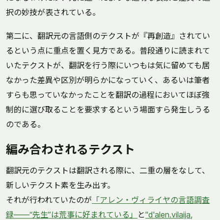
択の妙技が表されている。
第二に、翻訳元の言語側のテクストが『再創造』されてい
るという点に重点を置く見方である。普段通りに読まれて
いたテクストが、翻訳を行う際にいつもは気に留めても居
なかった差異や区別が明らかになっていく、あるいは筆者
すらも思っていなかったことを翻訳の過程においてほぼ強
制的に選び取ることを要求するという場面すら発生しうる
のである。
編み合わされるテクスト
翻訳元のテクストは翻訳される際に、二重の層をなして、
新しいテクスト素を生み出す。
それが行われていたのが
「アレン・ヴィライヤの言語調査
録――“先生”は荒事に好まれている」
と
"d'alen.vilaija,