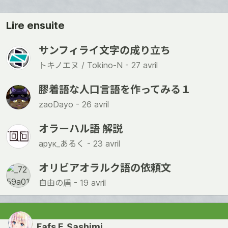
Lire ensuite
サンフィライ文字の成り立ち
トキノエヌ / Tokino-N -
27 avril
膠着語な人口言語を作ってみる１
zaoDayo -
26 avril
オラーハル語 解説
арук_あるく -
23 avril
オリビアオラルク語の依頼文
自由の盾 -
19 avril
Fafs F. Sashimi