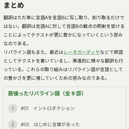
まとめ
翻訳はただ単に言語Aを言語Bに写し取り、削り取るだけで
はない。翻訳は言語Aに対して言語Bの観点の照射を受ける
ことによってテクストが更に豊かになっていくという営み
なのである。
リパライン語もまた、最近は
レーネガーディヤ
などで原語
としてテクストを書いているし、漸進的に様々な翻訳も行
っている。これらの取り組みはリパライン語が言語として
の豊かさを更に増していくための営みなのである。
筋張ったリパライン語（全 9 部）
1
#01 イントロダクション
2
#02 はじめに言葉があった