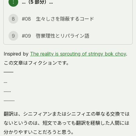
︙
…（5 部分）…
8
#08 生々しさを隠蔽するコード
9
#09 啓蒙理性とリパライン語
Inspired by
The reality is sprouting of stringy bok choy
.
この文章はフィクションです。
――
…
……
………
翻訳は、シニフィアンまたはシニフィエの単なる交換では
ないというのは、短文であっても翻訳を経験した人間には
分かりやすいことだろうと思う。