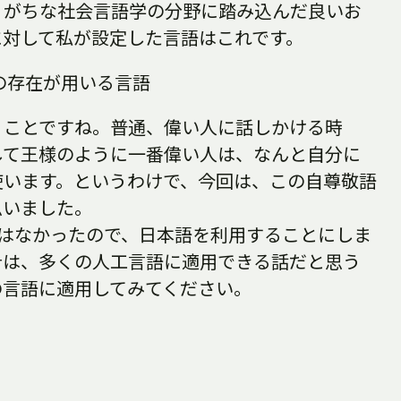
りがちな社会言語学の分野に踏み込んだ良いお
に対して私が設定した言語はこれです。
の存在が用いる言語
うことですね。普通、偉い人に話しかける時
して王様のように一番偉い人は、なんと自分に
使います。というわけで、今回は、この自尊敬語
思いました。
裕はなかったので、日本語を利用することにしま
針は、多くの人工言語に適用できる話だと思う
の言語に適用してみてください。