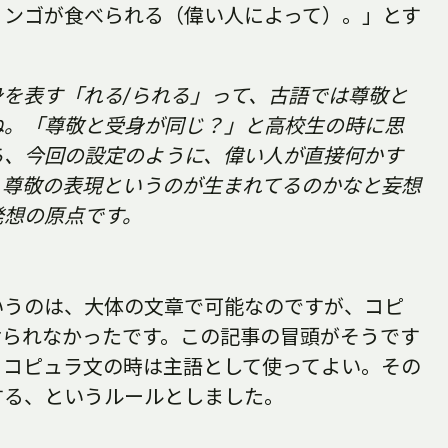
リンゴが食べられる（偉い人によって）。」とす
を表す「れる/られる」って、古語では尊敬と
ね。「尊敬と受身が同じ？」と高校生の時に思
ら、今回の設定のように、偉い人が直接何かす
、尊敬の表現というのが生まれてるのかなと妄想
発想の原点です。
いうのは、大体の文章で可能なのですが、コピ
けられなかったです。この記事の冒頭がそうです
。コピュラ文の時は主語として使ってよい。その
する、というルールとしました。