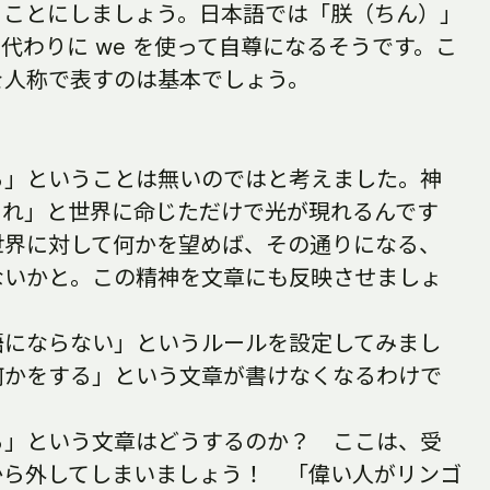
うことにしましょう。日本語では「朕（ちん）」
の代わりに we を使って自尊になるそうです。こ
を人称で表すのは基本でしょう。
る」ということは無いのではと考えました。神
あれ」と世界に命じただけで光が現れるんです
世界に対して何かを望めば、その通りになる、
ないかと。この精神を文章にも反映させましょ
語にならない」というルールを設定してみまし
何かをする」という文章が書けなくなるわけで
る」という文章はどうするのか？ ここは、受
から外してしまいましょう！ 「偉い人がリンゴ