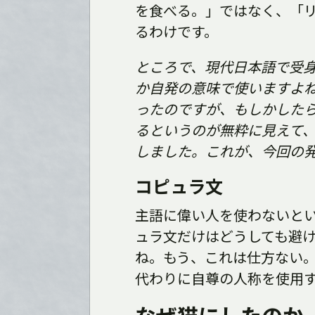
を食べる。」ではなく、「
るわけです。
ところで、現代日本語で受身
か自発の意味で使いますよ
ったのですが、もしかした
るというのが無粋に見えて
しました。これが、今回の
コピュラ文
主語に偉い人を使わないと
ュラ文だけはどうしても避
ね。もう、これは仕方ない
代わりに自尊の人称を使用