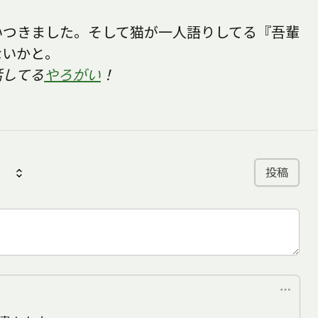
いつきました。そして猫が一人語りしてる『吾輩
ないかと。
話してる
やろがい
！
投稿