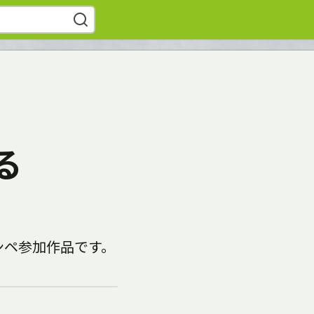
る
ンペ参加作品です。