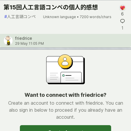
第15回人工言語コンペの個人的感想
6
#
人工言語コンペ
Unknown language •
7200 words/chars
1
friedrice
29 May 11:05 PM
Want to connect with friedrice?
Create an account to connect with friedrice. You can
also sign in below to proceed if you already have an
account.