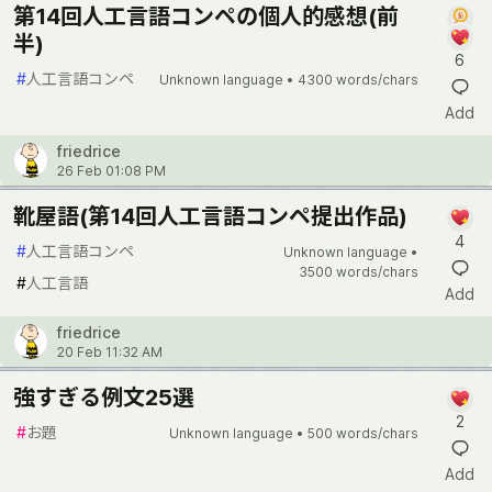
第14回人工言語コンペの個人的感想(前
半)
6
#
人工言語コンペ
Unknown language •
4300 words/chars
Add
friedrice
26 Feb 01:08 PM
靴屋語(第14回人工言語コンペ提出作品)
4
#
人工言語コンペ
Unknown language •
3500 words/chars
#
人工言語
Add
friedrice
20 Feb 11:32 AM
強すぎる例文25選
2
#
お題
Unknown language •
500 words/chars
Add