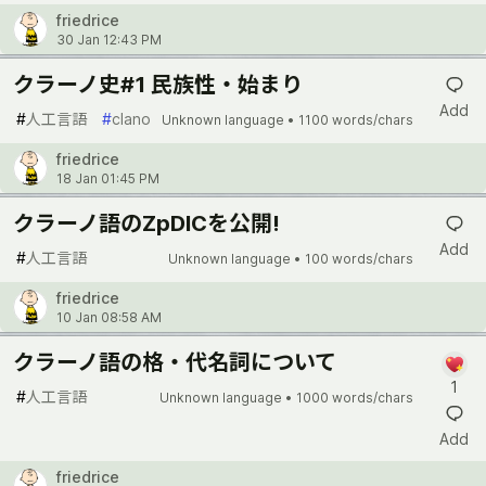
friedrice
30 Jan 12:43 PM
クラーノ史#1 民族性・始まり
Add
#
人工言語
#
clano
Unknown language •
1100 words/chars
friedrice
18 Jan 01:45 PM
クラーノ語のZpDICを公開!
Add
#
人工言語
Unknown language •
100 words/chars
friedrice
10 Jan 08:58 AM
クラーノ語の格・代名詞について
1
#
人工言語
Unknown language •
1000 words/chars
Add
friedrice