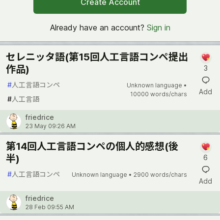
Create Account
Already have an account?
Sign in
セレニッタ語(第15回人工言語コンペ提出
作品)
3
#
人工言語コンペ
Unknown language •
Add
10000 words/chars
#
人工言語
friedrice
23 May 09:26 AM
第14回人工言語コンペの個人的感想(後
半)
6
#
人工言語コンペ
Unknown language •
2900 words/chars
Add
friedrice
28 Feb 09:55 AM