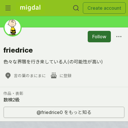
Create account
Follow
friedrice
色々な界隈を行き来している人(の可能性が高い)
言の葉のまにまに
に登録
作品・表彰
数検2級
@friedrice0 をもっと知る