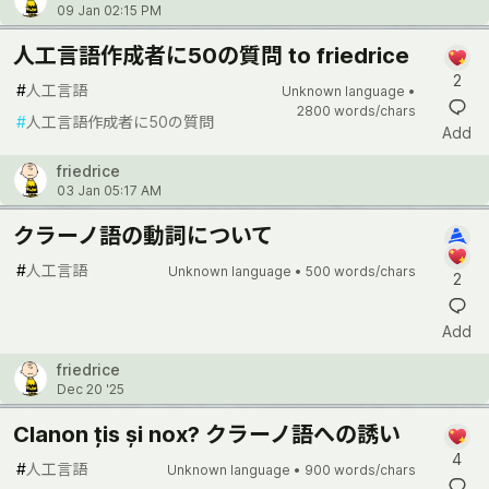
09 Jan 02:15 PM
人工言語作成者に50の質問 to friedrice
2
#
人工言語
Unknown language •
2800 words/chars
#
人工言語作成者に50の質問
Add
friedrice
03 Jan 05:17 AM
クラーノ語の動詞について
#
人工言語
Unknown language •
500 words/chars
2
Add
friedrice
Dec 20 '25
Clanon țis și nox? クラーノ語への誘い
4
#
人工言語
Unknown language •
900 words/chars