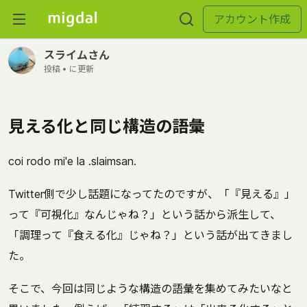
アカウント作成
スライムさん
投稿 •
に更新
見える化と同じ構造の語彙
coi rodo mi'e la .slaimsan.
Twitter側で少し話題になってたのですが、「『見える』」
って『可視化』なんじゃね？」という話から派生して、
「調理って『食える化』じゃね？」という話が出てきまし
た。
そこで、今回は同じような構造の語彙を集めてみたいなと