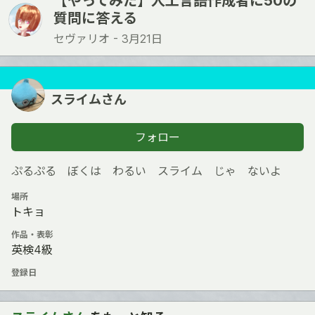
【やってみた】人工言語作成者に50の
質問に答える
セヴァリオ -
3月21日
スライムさん
フォロー
ぷるぷる ぼくは わるい スライム じゃ ないよ
場所
トキョ
作品・表彰
英検4級
登録日