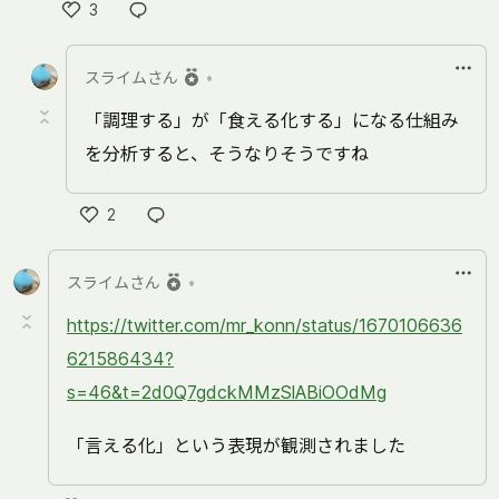
3
い
い
スライムさん
•
ね
「調理する」が「食える化する」になる仕組み
を分析すると、そうなりそうですね
2
い
い
スライムさん
•
ね
https://twitter.com/mr_konn/status/1670106636
621586434?
s=46&t=2d0Q7gdckMMzSlABiOOdMg
「言える化」という表現が観測されました