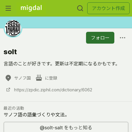
アカウント作成
フォロー
solt
言語のことが好きです。更新は不定期になるかもです。
サノフ国
に登録
https://zpdic.ziphil.com/dictionary/6062
最近の活動
サノフ語の語彙づくりや文法。
@solt-salt をもっと知る