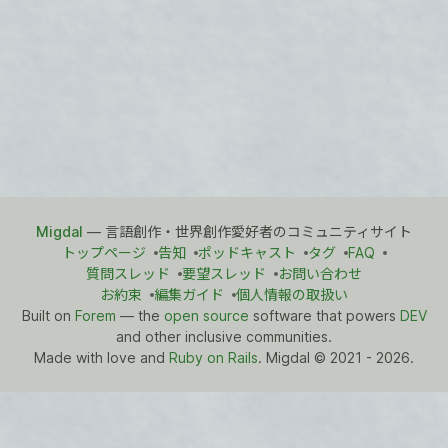
Migdal
— 言語創作・世界創作愛好者のコミュニティサイト
トップページ
告知
ポッドキャスト
タグ
FAQ
質問スレッド
要望スレッド
お問い合わせ
お約束
編集ガイド
個人情報の取扱い
Built on
Forem
— the
open source
software that powers
DEV
and other inclusive communities.
Made with love and
Ruby on Rails
. Migdal
©
2021 - 2026.