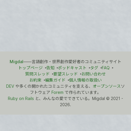
Migdal
――言語創作・世界創作愛好者のコミュニティサイト
トップページ
告知
ポッドキャスト
タグ
FAQ
質問スレッド
要望スレッド
お問い合わせ
お約束
編集ガイド
個人情報の取扱い
DEV
や多くの開かれたコミュニティを支える、
オープンソース
ソ
フトウェア
Forem
で作られています。
Ruby on Rails
と、みんなの愛でできている。Migdal
©
2021 -
2026.