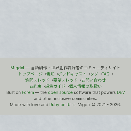
Migdal
— 言語創作・世界創作愛好者のコミュニティサイト
トップページ
告知
ポッドキャスト
タグ
FAQ
質問スレッド
要望スレッド
お問い合わせ
お約束
編集ガイド
個人情報の取扱い
Built on
Forem
— the
open source
software that powers
DEV
and other inclusive communities.
Made with love and
Ruby on Rails
. Migdal
©
2021 - 2026.