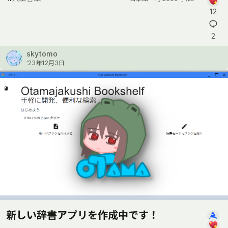
12
2
skytomo
’23年12月3日
新しい辞書アプリを作成中です！