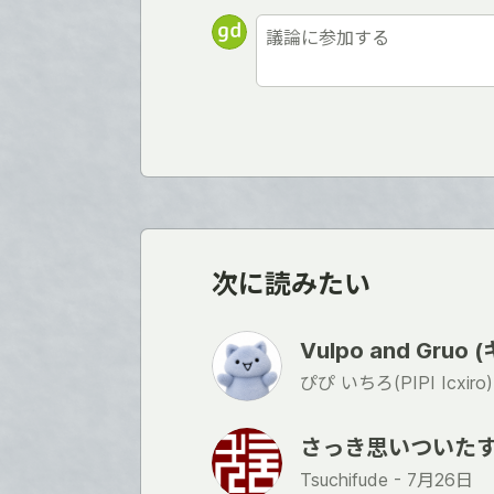
次に読みたい
Vulpo and Gruo
ぴぴ いちろ(PIPI Icxiro)
さっき思いついた
Tsuchifude -
7月26日