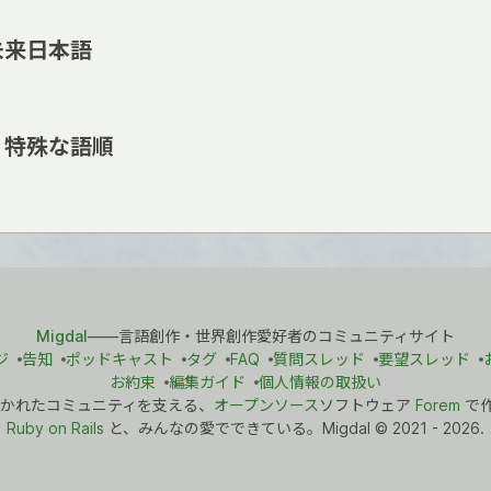
未来日本語
 特殊な語順
Migdal
――言語創作・世界創作愛好者のコミュニティサイト
ジ
告知
ポッドキャスト
タグ
FAQ
質問スレッド
要望スレッド
お約束
編集ガイド
個人情報の取扱い
かれたコミュニティを支える、
オープンソース
ソフトウェア
Forem
で
Ruby on Rails
と、みんなの愛でできている。Migdal
©
2021 - 2026.