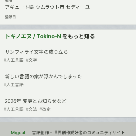
場所
アキュート県 ウムラウト市 セディーユ
登録日
トキノエヌ / Tokino-N
をもっと知る
サンフィライ文字の成り立ち
#
人工言語
#
文字
新しい言語の案が浮かんでしまった
#
人工言語
2026年 変更とお知らせなど
#
人工言語
#
文法
#
改定
Migdal
— 言語創作・世界創作愛好者のコミュニティサイト