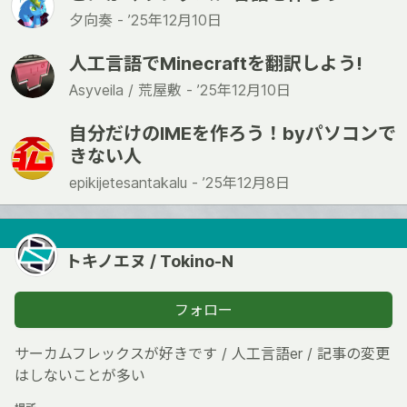
夕向奏 -
’25年12月10日
人工言語でMinecraftを翻訳しよう!
Asyveila / 荒屋敷 -
’25年12月10日
自分だけのIMEを作ろう！byパソコンで
きない人
epikijetesantakalu -
’25年12月8日
トキノエヌ / Tokino-N
フォロー
サーカムフレックスが好きです / 人工言語er / 記事の変更
はしないことが多い