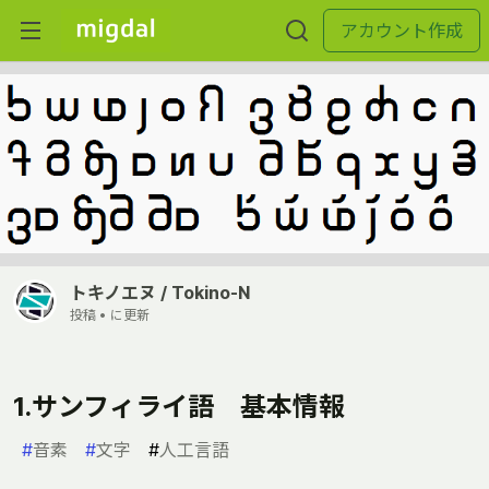
アカウント作成
トキノエヌ / Tokino-N
投稿 •
に更新
1.サンフィライ語 基本情報
#
音素
#
文字
#
人工言語