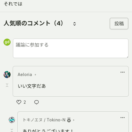
それでは
人気順のコメント
（4）
投稿
Aeloria
•
いい文字だあ
2
い
い
トキノエヌ / Tokino-N
•
ね
ありがとうございます！