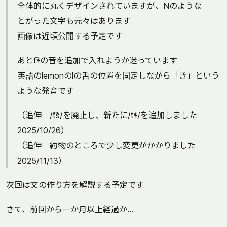
全体的に丸くデザインされていますが、Nのような
とがった文字も元々はあります
画像は近頃公開する予定です
あとt͡ɬの音を追加で入れようか迷っています
英語のlemonのlの舌の位置を固定しながら「き」という
ような発音です
（追伸 /t͡s/を廃止し、新たに/tɬ/を追加しました
2025/10/26）
（追伸 約物のところで少し変更がかかりました
2025/11/13）
次回は文の作り方を解説する予定です
さて、前回から一か月以上経過か...