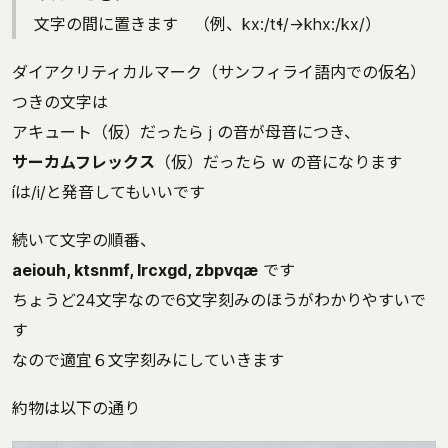
文字の間に置きます （例、kx:/tɬ/→khx:/kx/）
ダイアクリティカルマーク（サンフィライ語内での仮名）
つきの文字は
アキュート（仮）だったら j の音が母音につき、
サーカムフレックス
（仮）だったら w の音になります
íは/i/と発音してもいいです
続いて文字の順番、
aeiouh, ktsnmf, lrcxgd, zbpvqæ
です
ちょうど24文字なので6文字刻みのほうがわかりやすいで
す
なので適宜６文字刻みにしていきます
約物は以下の通り