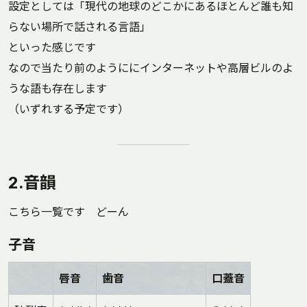
設定としては「現代の地球のどこかにあるほとんど誰も知
らない場所で話される言語」
といった感じです
なので当たり前のようににインターネットや高層ビルのよ
うな語も存在します
（いずれする予定です）
2.音韻
こちら一覧です どーん
子音
唇音
歯音
口蓋音