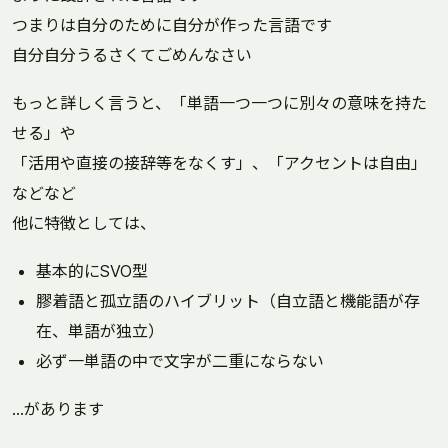
つまりは自分のために自分が作った言語です
自分自分うるさくてごめんなさい
もっと詳しく言うと、「単語一つ一つに別々の意味を持た
せる」や
「活用や直接の接辞等をなくす」、「アクセントは自由」
などなど
他に特徴としては、
基本的にSVO型
膠着語と孤立語のハイブリット（自立語と機能語が存
在、単語が独立）
必ず一単語の中で文字が二重にならない
…があります