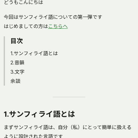
どうもこんにちは
今回はサンフィライ語についての第一弾です
はじめましての方は
こちらへ
目次
1.サンフィライ語とは
2.音韻
3.文字
余談
1.サンフィライ語とは
まずサンフィライ語は、自分（私）にとって簡単に扱える
ように設計された言語です