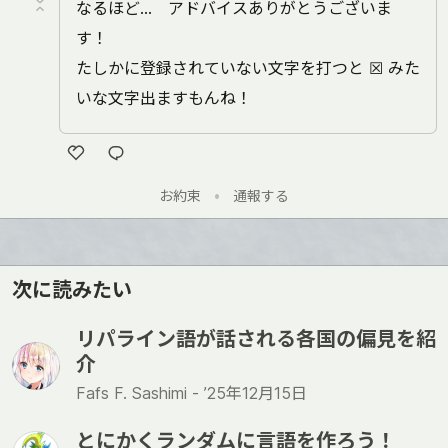
なるほど... アドバイスありがとうございま
す！
たしかに登録されていない文字を打つと ☒ みた
いな文字出ますもんね！
い
お約束
•
通報する
い
ね
次に読みたい
リパライン語が話される各国の偏見を紹
介
Fafs F. Sashimi -
’25年12月15日
とにかくランダムに言語を作ろう！