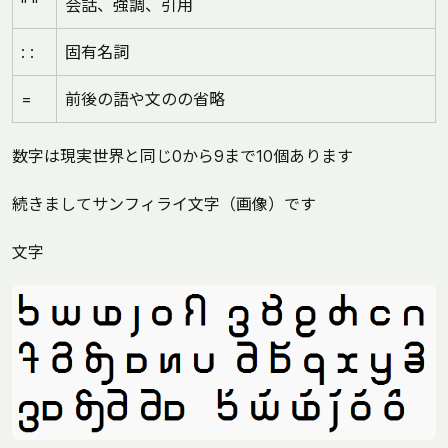
" "
会話、強調、引用
: :
固有名詞
=
前後の語や文のの省略
数字は現実世界と同じ0から9まで10個あります
続きましてサンフィライ文字（画像）です
文字