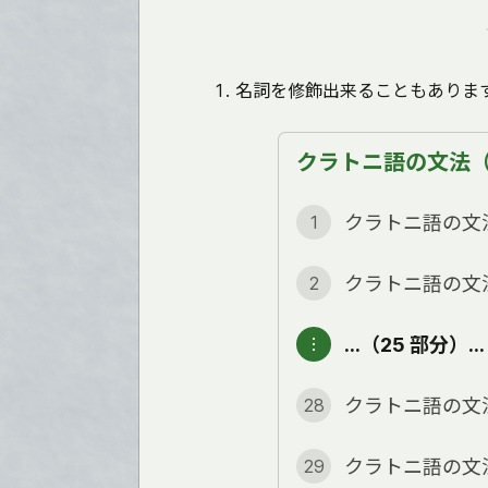
名詞を修飾出来ることもありま
クラトニ語の文法（全
クラトニ語の文
1
クラトニ語の文
2
…（25 部分）…
︙
クラトニ語の文
28
クラトニ語の文
29