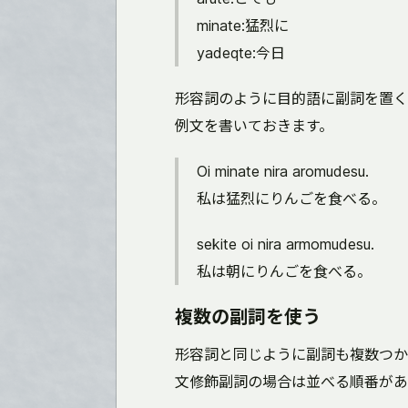
minate:猛烈に
yadeqte:今日
形容詞のように目的語に副詞を置く
例文を書いておきます。
Oi minate nira aromudesu.
私は猛烈にりんごを食べる。
sekite oi nira armomudesu.
私は朝にりんごを食べる。
複数の副詞を使う
形容詞と同じように副詞も複数つか
文修飾副詞の場合は並べる順番があ