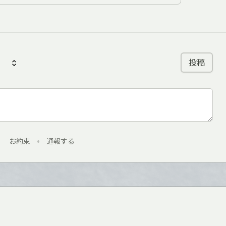
投稿
お約束
•
通報する