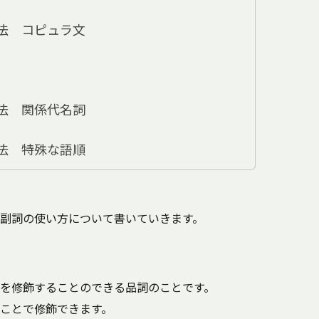
法 コピュラ文
法 関係代名詞
法 特殊な語順
副詞の使い方について書いていきます。
を修飾することのできる品詞のことです。
ことで修飾できます。