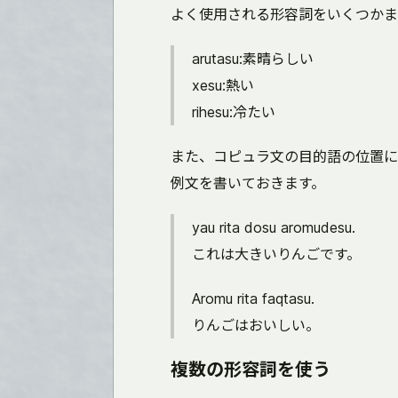
よく使用される形容詞をいくつかま
arutasu:素晴らしい
xesu:熱い
rihesu:冷たい
また、コピュラ文の目的語の位置に
例文を書いておきます。
yau rita dosu aromudesu.
これは大きいりんごです。
Aromu rita faqtasu.
りんごはおいしい。
複数の形容詞を使う