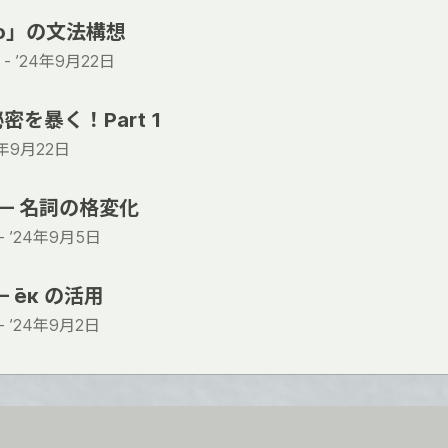
go」の文法構想
 -
’24年9月22日
を暴く！Part 1
4年9月22日
 — 名詞の格変化
 -
’24年9月5日
 е̄к の活用
 -
’24年9月2日