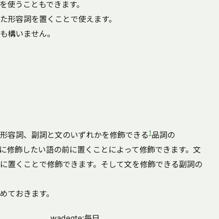
を使うこともできます。
た形容詞を置くことで使えます。
も構いません。
。
1
形容詞、副詞と文のいずれかを修飾できる
品詞の
に修飾したい語の前に置くことによって修飾できます。文
に置くことで修飾できます。そして文を修飾できる副詞の
めておきます。
wadeqte:毎日